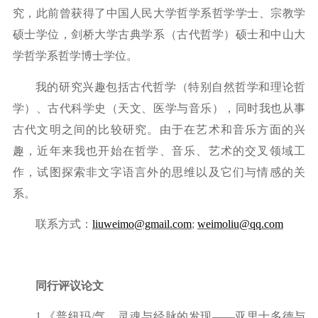
究，此前曾获得了
中国人民大学哲学系哲学学士、宗教学
硕士学位，剑桥大学古典学系（古代哲学）硕士和中山大
学哲学系哲学博士学位。
我的研究兴趣包括古代哲学（特别自然哲学和理论哲
学）、古代科学史（天文、医学与音乐），同时我也从事
古代文明之间的比较研究。由于在艺术和音乐方面的兴
趣，近年来我也开始在哲学、音乐、艺术的交叉领域工
作，试图探索非文字语言外的思维以及它们与情感的关
系。
联系方式：
liuweimo@gmail.com
;
weimoliu@qq.com
同行评议论文
1.
《普纽玛
/气、灵魂与经脉的发现——亚里士多德与