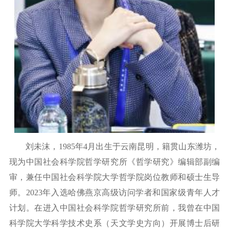
刘未沫，
1
985
年
4月出生于云南昆明，籍贯山东潍坊，
现为
中国社会科学院哲学研究所《哲学研究》编辑部副编
审，兼任中国社会科学院大学哲学院岗位教师和硕士生导
师。
2023年入选哈佛燕京高级访问学者和国家级青年人才
计划。在进入中国社会科学院哲学研究所前，我曾在中国
科学院大学科学技术史系（天文学史方向）开展博士后研