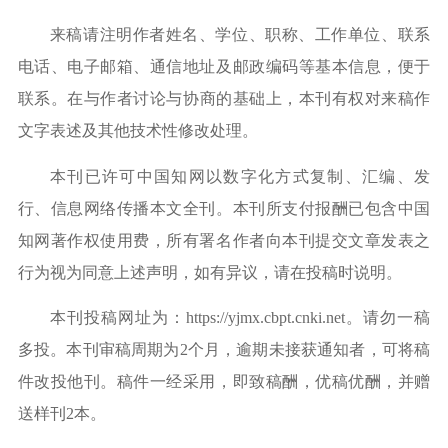
来稿请注明作者姓名、学位、职称、工作单位、联系
电话、电子邮箱、通信地址及邮政编码等基本信息，便于
联系。
在与作者讨论与协商的基础上，本刊有权对来稿作
文字表述
及其他技术性修改处理。
本刊已许可中国知网以数字化方式复制、汇编、发
行、信息网络传播本文全刊。本刊所支付报酬已包含中国
知网著作权使用费，所有署名作者向本刊提交文章发表之
行为视为同意上述声明，如有异议，请在投稿时说明。
本刊投稿
网址
为：
https://yjmx.cbpt.cnki.net
。请勿一稿
多投。本刊审稿周期为2个月，逾期未接获通知者，可将稿
件改投他刊。稿件一经采用，即致稿酬，优稿优酬，并赠
送样刊2本。