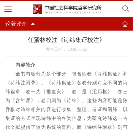
论著评介
任蜜林校注《诗纬集证校注》
发布日期： 2026-05-22
内容简介
全书内容分为多个部分，包含四卷《诗纬集证》和
《诗纬注附录》。《诗纬集证》各卷分别对应不同的诗
纬篇章，卷一为《推度灾》，卷二是《汜历枢》，卷三
为《含神雾》，卷四则为《诗纬》。这些内容可能是陈
乔枞对诗纬相关内容进行收集、整理、考证和阐释，以
集证的方式呈现诗纬中的各类信息，为研究诗纬这一古
代文献提供了较为系统的资料。而《诗纬注附录》则可