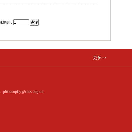
跳转到：
更多>>
：philosophy@cass.org.cn