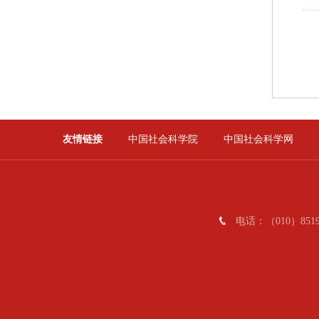
友情链接
中国社会科学院
中国社会科学网
电话：（010）8519