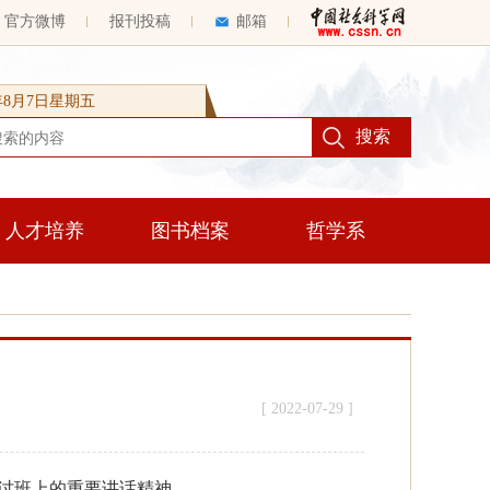
官方微博
报刊投稿
邮箱
6年8月7日星期五
人才培养
图书档案
哲学系
[ 2022-07-29 ]
讨班上的重要讲话精神