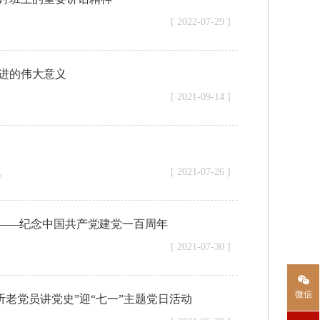
[ 2022-07-29 ]
进的伟大意义
[ 2021-09-14 ]
[ 2021-07-26 ]
。
索——纪念中国共产党建党一百周年
[ 2021-07-30 ]
微信
老党员讲党史”迎“七一”主题党日活动