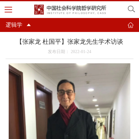
逻辑学
【张家龙 杜国平】张家龙先生学术访谈
发布日期： 2022-01-24