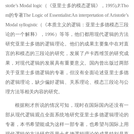
stotle’s Modal logic
（《亚里士多的模态逻辑》，
1995),P.Tho
m
的专著
The Logic of Essentialist:An interpretation of Aristotle’s
Modal syllogistic
（《本质主义的逻辑：亚里士多德模态三段
论的一个解释》，
1996
）等等，他们都用现代逻辑的方法
研究亚里士多德的逻辑理论。他们的成果主要集中在对直
言的和模态的三段论的研究，发展了卢卡西维茨的研究成
果，对现代逻辑的发展具有重要意义。国内曾出版过两部
关于亚里士多德逻辑的专著，但没有全面论述亚里士多德
的逻辑理论，缺少偏好逻辑、关系理论、模态三段论与公
理方法等相关内容的研究。
根据刚才所说的情况可知，现时在国际国内还没有一
部从现代逻辑观点全面系统地研究亚里士多德逻辑理论的
专著，本书希望能成为这样一部专著，也希望与国际上用
现代逻辑的方法研究亚里士多德逻辑理论的成果特别是直