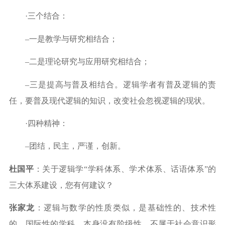
·
三个结合：
–
一是教学与研究相结合；
–
二是理论研究与应用研究相结合；
–
三是提高与普及相结合。逻辑学者有普及逻辑的责
任，要普及现代逻辑的知识，改变社会忽视逻辑的现状。
·
四种精神：
–
团结，民主，严谨，创新。
杜国平
：关于逻辑学
“
学科体系、学术体系、话语体系
”
的
三大体系建设，您有何建议？
张家龙
：逻辑与数学的性质类似，是基础性的、技术性
的、国际性的学科，本身没有阶级性，不属于社会意识形