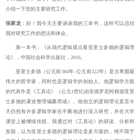
介绍一下您的主要研究工作。
张家龙
：好！我今天主要谈谈我的三本书，这样可以总结
我对研究工作的想法和体会。
第一本书：《从现代逻辑观点看亚里士多德的逻辑理
论》，中国社会科学出版社，
2016
。
亚里士多德（公元前
384
年
–
公元前
322
年）是古希腊最
伟大的哲学家，同时也是逻辑学的创始人。他逻辑学方面
的代表作是《工具论》（公元
1
世纪由安德罗尼柯根据亚里
士多德的著述整理编纂而成）。他创立的逻辑理论直至今
天仍然有许多逻辑学家在不断地进行深入研究，并在大学
课堂上被继续传授。我通过对《工具论》的研读、分析和
发掘，认为亚里士多德的逻辑理论是多方面的，绝不限于