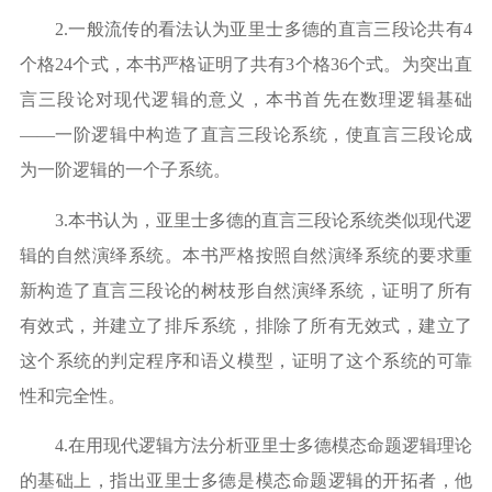
2.
一般流传的看法认为亚里士多德的直言三段论共有
4
个格
24
个式，本书严格证明了共有
3
个格
36
个式。为突出直
言三段论对现代逻辑的意义，本书首先在数理逻辑基础
——
一阶逻辑中构造了直言三段论系统，使直言三段论成
为一阶逻辑的一个子系统。
3.
本书认为，亚里士多德的直言三段论系统类似现代逻
辑的自然演绎系统。本书严格按照自然演绎系统的要求重
新构造了直言三段论的树枝形自然演绎系统，证明了所有
有效式，并建立了排斥系统，排除了所有无效式，建立了
这个系统的判定程序和语义模型，证明了这个系统的可靠
性和完全性。
4.
在用现代逻辑方法分析亚里士多德模态命题逻辑理论
的基础上，指出亚里士多德是模态命题逻辑的开拓者，他