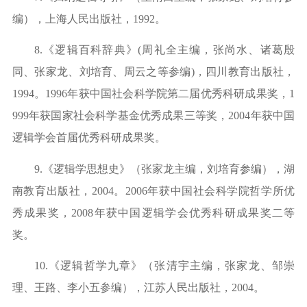
编），上海人民出版社，
1992
。
8.
《逻辑百科辞典》
(
周礼全主编，张尚水、诸葛殷
同、张家龙、刘培育、周云之等参编
)
，四川教育出版社，
1994
。
1996
年获中国社会科学院第二届优秀科研成果奖，
1
999
年获国家社会科学基金优秀成果三等奖，
2004
年获中国
逻辑学会首届优秀科研成果奖。
9.
《逻辑学思想史》（张家龙主编，刘培育参编），湖
南教育出版社，
2004
。
2006
年获中国社会科学院哲学所优
秀成果奖，
2008
年获中国逻辑学会优秀科研成果奖二等
奖。
10.
《逻辑哲学九章》（张清宇主编，张家龙、邹崇
理、王路、李小五参编），江苏人民出版社，
2004
。