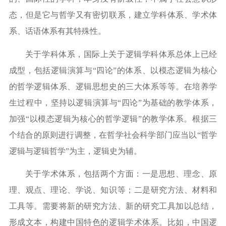
态，但是它与哲学又有密切联系，建立学科体系、学术体
系、话语体系有其特殊性。
关于学科体系，国际上关于逻辑学科体系总体上已经
成型，包括逻辑演算与
“
四论
”
的体系、以模态逻辑为核心
的哲学逻辑体系、逻辑思想史的三大体系等等。在培养学
生过程中，坚持以逻辑演算与
“
四论
”
为基础的教学体系，
加强
“
以模态逻辑为核心的哲学逻辑
”
的教学体系。根据三
个结合的原则进行调整，在哲学社会科学部门应当以
“
哲学
逻辑与逻辑哲学
”
为主，逻辑史为辅。
关于学术体系，包括两个方面：一是思想、理念、原
理、观点、理论、学说、知识等；二是研究方法、材料和
工具等。需要将新的研究方法、新的研究工具加以总结，
形成文本，构建中国特色的逻辑学术体系。比如，中国逻