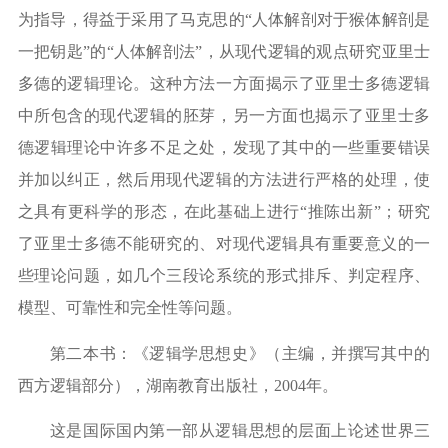
为指导，得益于采用了马克思的
“
人体解剖对于猴体解剖是
一把钥匙
”
的
“
人体解剖法
”
，从现代逻辑的观点研究亚里士
多德的逻辑理论。这种方法一方面揭示了亚里士多德逻辑
中所包含的现代逻辑的胚芽，另一方面也揭示了亚里士多
德逻辑理论中许多不足之处，发现了其中的一些重要错误
并加以纠正，然后用现代逻辑的方法进行严格的处理，使
之具有更科学的形态，在此基础上进行
“
推陈出新
”
；研究
了亚里士多德不能研究的、对现代逻辑具有重要意义的一
些理论问题，如几个三段论系统的形式排斥、判定程序、
模型、可靠性和完全性等问题。
第二本书：《逻辑学思想史》（主编，并撰写其中的
西方逻辑部分），湖南教育出版社，
2004
年。
这是国际国内第一部从逻辑思想的层面上论述世界三