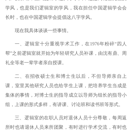
学风，也是我们逻辑室的学风，我在担任中国逻辑学会会
长时，也在中国逻辑学会提倡这八字学风。
现在我具体谈谈一些事情。
一、逻辑室十分重视学术工作，在
1976
年粉碎
“
四人
帮
”
之前逻辑室就开始为年轻研究人员补课，由沈有鼎、周
礼全等老一辈学者亲自授课。
二、在招收硕士生和博士生以后，不但导师亲自上
课，室里其他研究人员也给学生上课，把培养学生当成是
集体的事情，对博士生的指导成立以导师为组长的指导小
组，上课的形式多样，有讲课、讨论班和读书班等形式。
三、逻辑室的在职人员对退休人员十分尊敬，每周返
所时也请退休人员来所团聚，有时进行学术交流，有时也