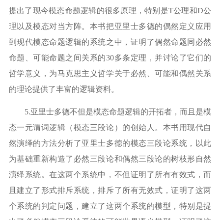
提出了现今模态命题逻辑的很多原理，特别是
T
公理和
D
公
理以及模态对当方阵。本书把亚里士多德的偶然定义应用
到现代模态命题逻辑的系统之中，证明了偶然命题同必然
命题、可能命题之间关系的
30
多条定理，并讨论了它们的
哲学意义，为马克思主义哲学关于必然、可能和偶然关系
的理论提供了丰富的逻辑资料。
5.
亚里士多德不但是模态命题逻辑的开拓者，而且是模
态一元谓词逻辑（模态三段论）的创始人。本书用现代自
然演绎的方法分析了亚里士多德的模态三段论系统，以此
为基础重新构造了必然三段论和偶然三段论的树枝形自然
演绎系统。在这两个系统中，不但证明了所有有效式，而
且建立了形式排斥系统，排斥了所有无效式，证明了这两
个系统的判定问题，建立了这两个系统的模型，特别是提