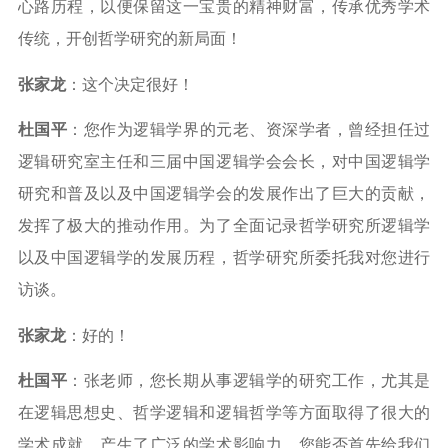
心路历程，以便保留这一宝贵的精神财富，传承优秀学术
传统，开创哲学研究的新局面！
张家龙
：这个决定很好！
杜国平
：您作为逻辑学界的元老、资深学者，曾经担任过
逻辑研究室主任和三届中国逻辑学会会长，对中国逻辑学
研究和普及以及中国逻辑学会的发展作出了巨大的贡献，
发挥了极大的推动作用。为了全面记录哲学研究所逻辑学
以及中国逻辑学的发展历程，哲学研究所委托我对您进行
访谈。
张家龙
：好的！
杜国平
：张老师，您长期从事逻辑学的研究工作，尤其是
在逻辑思想史、哲学逻辑和逻辑哲学等方面取得了很大的
学术成就，产生了广泛的学术影响力。您能否首先给我们