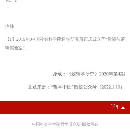
究。
1
注释
【
1
】
2019
年
,
中国社会科学院哲学研究所正式成立了
“
智能与逻
辑实验室
”
。
原载：《逻辑学研究》
2020
年第
4
期
文章来源：“哲学中国”微信公众号（2022.1.10）
Top
中国社会科学院哲学研究所-版权所有