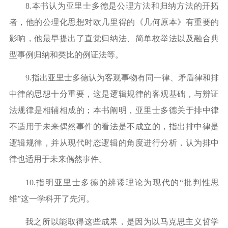
8.
本书认为亚里士多德是公理方法和归纳方法的开拓
者，他的公理化思想对欧几里得的《几何原本》有重要的
影响，他最早提出了直觉归纳法、简单枚举法以及融合典
型事例归纳和类比的例证法等。
9.
指出亚里士多德认为客观事物有同一律、矛盾律和排
中律的思想十分重要，这是逻辑规律的客观基础，与辨证
法规律是相辅相成的；本书阐明，亚里士多德关于排中律
不适用于未来偶然事件的看法是不成立的，指出排中律是
逻辑规律，并从现代时态逻辑的角度进行分析，认为排中
律也适用于未来偶然事件。
10.
指明亚里士多德的辨谬理论为现代的
“
批判性思
维
”
这一学科开了先河。
我之所以能取得这些成果，是因为以马克思主义哲学