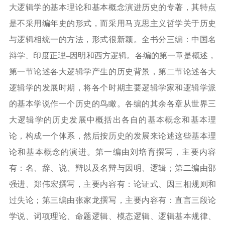
大逻辑学的基本理论和基本概念演进历史的专著，其特点
是不采用编年史的形式，而采用马克思主义哲学关于历史
与逻辑相统一的方法，形式很新颖。全书分三编：中国名
辩学、印度正理
–
因明和西方逻辑。各编的第一章是概述，
第一节论述各大逻辑学产生的历史背景，第二节论述各大
逻辑学的发展时期，将各个时期主要逻辑学家和逻辑学派
的基本学说作一个历史的鸟瞰。各编的其余各章从世界三
大逻辑学的历史发展中概括出各自的基本概念和基本理
论，构成一个体系，然后按历史的发展来论述这些基本理
论和基本概念的演进。第一编由刘培育撰写，主要内容
有：名、辞、说、辩以及名辩与因明、逻辑；第二编由邵
强进、郑伟宏撰写，主要内容有：论证式、因三相规则和
过失论；第三编由张家龙撰写，主要内容有：直言三段论
学说、词项理论、命题逻辑、模态逻辑、逻辑基本规律、