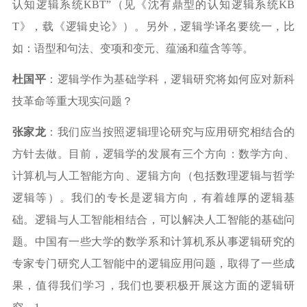
认知逻辑系统
KBT”
（见《沈有鼎型的认知逻辑系统
KB
T
》，载《逻辑史论》）。另外，逻辑学译名要统一，比
如：语型和句法、变项和变元、蕴涵和蕴含等等。
杜国平
：逻辑学作为基础学科，逻辑研究将如何应对新科
技革命等重大现实问题？
张家龙
：我们应当按照逻辑理论研究与应用研究相结合的
方针去做。目前，逻辑学的发展有三个方向：数学方向、
计算机与人工智能方向、逻辑方向（包括数理逻辑与哲学
逻辑等）。我们的专长是逻辑方向，有着雄厚的逻辑基
础。逻辑与人工智能相结合，可以解决人工智能的基础问
题。中国有一些大学的数学系和计算机系从事逻辑研究的
专家专门研究人工智能中的逻辑应用问题，取得了一些成
果，值得我们学习，我们也要积极开展这方面的逻辑研