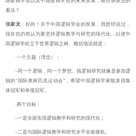
国逻辑学会以及中国逻辑学会的未来发展，能否谈谈您的
看法？
张家龙
：好的！关于中国逻辑学会的发展，我曾经说过，
现在也仍然认为要坚持逻辑教学与研究的现代化，以使中
国逻辑学屹立于世界逻辑之林。概括地说就是：
·
一个主题（理念）：
–
同一个逻辑，同一个梦想。搞逻辑研究就像是参加逻
辑的
“
国际奥林匹克运动会
”
，希望中国逻辑学家能多得集
体冠军和单项冠军。
·
两个目标：
–
一是全面实现逻辑教学和研究的现代化；
–
二是与国际逻辑教学和研究水平全面接轨。