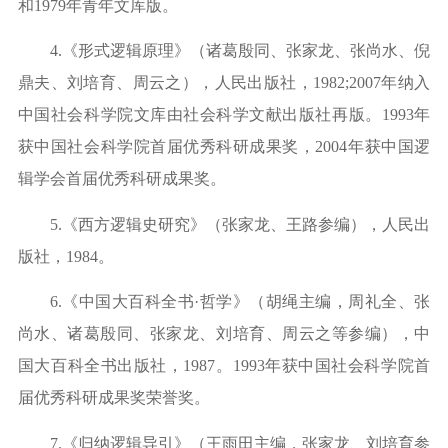
和
1979
年青年文库版。
4.
《形式逻辑原理》（诸葛殷同、张家龙、张尚水、倪
鼎夫、刘培育、周云之），人民出版社，
1982;2007
年纳入
中国社会科学院文库由社会科学文献出版社再版。
1993
年
获中国社会科学院首届优秀科研成果奖，
2004
年获中国逻
辑学会首届优秀科研成果奖。
5.
《西方逻辑史研究》（张家龙、王路参编），人民出
版社，
1984
。
6.
《中国大百科全书
·
哲学》（胡绳主编，周礼全、张
尚水、诸葛殷同、张家龙、刘培育、周云之等参编），中
国大百科全书出版社，
1987
。
1993
年获中国社会科学院首
届优秀科研成果奖荣誉奖。
7.
《归纳逻辑导引》（王雨田主编，张家龙、刘培育参