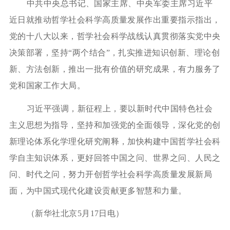
中共中央总书记、国家主席、中央军委主席习近平
近日就推动哲学社会科学高质量发展作出重要指示指出，
党的十八大以来，哲学社会科学战线认真贯彻落实党中央
决策部署，坚持
“两个结合”，扎实推进知识创新、理论创
新、方法创新，推出一批有价值的研究成果，有力服务了
党和国家工作大局。
习近平强调，新征程上，要以新时代中国特色社会
主义思想为指导，坚持和加强党的全面领导，深化党的创
新理论体系化学理化研究阐释，加快构建中国哲学社会科
学自主知识体系，更好回答中国之问、世界之问、人民之
问、时代之问，努力开创哲学社会科学高质量发展新局
面，为中国式现代化建设贡献更多智慧和力量。
（新华社北京
5月17日电
）