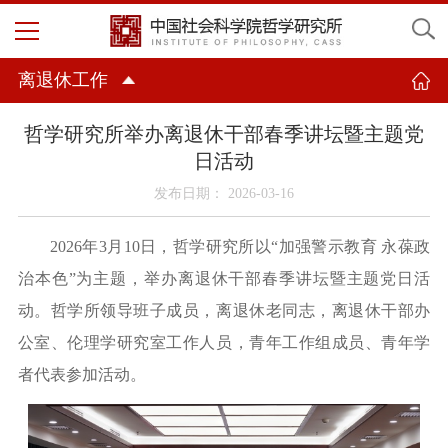
离退休工作
哲学研究所举办离退休干部春季讲坛暨主题党
日活动
发布日期： 2026-03-16
2026年3月10日
，
哲学
研究所
以
“加强警示教育 永葆政
治本色”为主题，
举办离退休干部
春季讲坛暨主题党日活
动。哲学所领导班子成员，离退休老同志，离退休干部办
公室、伦理学研究室工作人员，青年工作组成员、青年学
者代表参加活动。