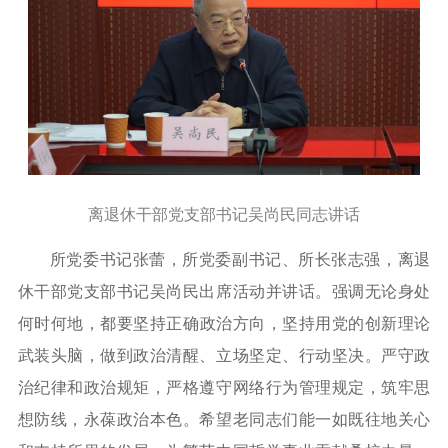
离退休干部党支部书记吴尚民同志讲话
所党委书记张蕾，所党委副书记、所长张志强，离退
休干部党支部书记吴尚民出席活动并讲话。
强调
无论身处
何时何地，都要
坚持正确政治方向
，坚持用党的创新理论
武装头脑，做到政治清醒、立场坚定、行动坚决。严守政
治纪律和政治规矩，严格遵守网络行为管理规定，筑牢思
想防线，永葆政治本色。希望
老同志们
能一如既往地关心