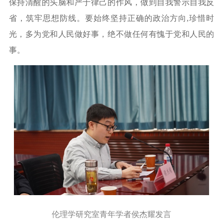
保持清醒的头脑和严于律己的作风，做到自我警示自我反
省
，筑牢思想防线。
要始终坚持正确的政治方向
,珍惜时
光，多为党和人民做好事，绝不做任何有愧于党和人民的
事。
伦理学研究室青年学者侯杰耀发言