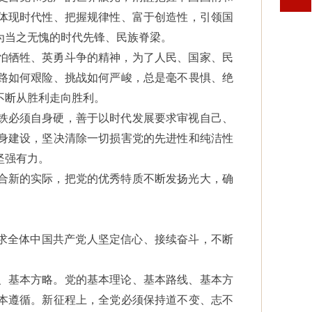
体现时代性、把握规律性、富于创造性，引领国
为当之无愧的时代先锋、民族脊梁。
怕牺牲、英勇斗争的精神，为了人民、国家、民
路如何艰险、挑战如何严峻，总是毫不畏惧、绝
不断从胜利走向胜利。
铁必须自身硬，善于以时代发展要求审视自己、
身建设，坚决清除一切损害党的先进性和纯洁性
坚强有力。
合新的实际，把党的优秀特质不断发扬光大，确
。
要求全体中国共产党人坚定信心、接续奋斗，不断
、基本方略。党的基本理论、基本路线、基本方
本遵循。新征程上，全党必须保持道不变、志不