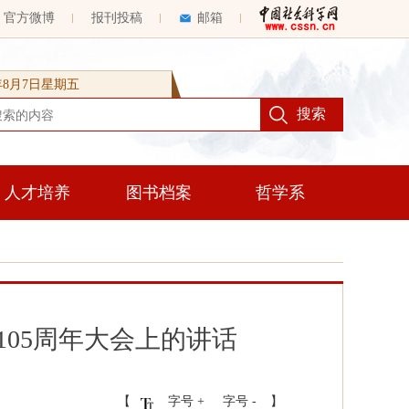
官方微博
报刊投稿
邮箱
6年8月7日星期五
人才培养
图书档案
哲学系
05周年大会上的讲话
【
字号 +
字号 -
】