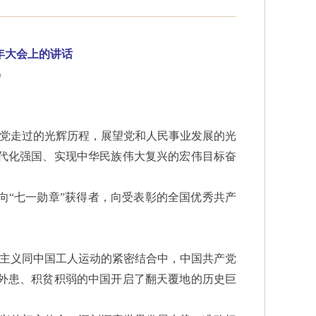
周年大会上的讲话
）
我们党走过的光辉历程，展望党和人民事业发展的光
代化强国、实现中华民族伟大复兴的宏伟目标奋
向
“七一勋章”获得者，向受表彰的全国优秀共产
宁主义同中国工人运动的紧密结合中，中国共产党
外患、积贫积弱的中国开启了翻天覆地的历史巨