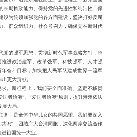
的长期执政能力、保持党的先进性和纯洁性、保
建设为统领加强党的各方面建设，坚决打好反腐
力、群众组织力、社会号召力，确保党在新时代
。
代党的强军思想，贯彻新时代军事战略方针，坚
面推进政治建军、改革强军、科技强军、人才强
百年奋斗目标，加快把人民军队建成世界一流军
作出更大贡献。
要求。新征程上，我们要全面准确、坚定不移贯
“爱国者治港”、“爱国者治澳”原则，提升港澳依法
发展大局。
任务，是全体中华儿女的共同愿望。我们要深入
二共识”，团结广大台湾同胞，深化两岸交流合作
推进祖国统一大业。