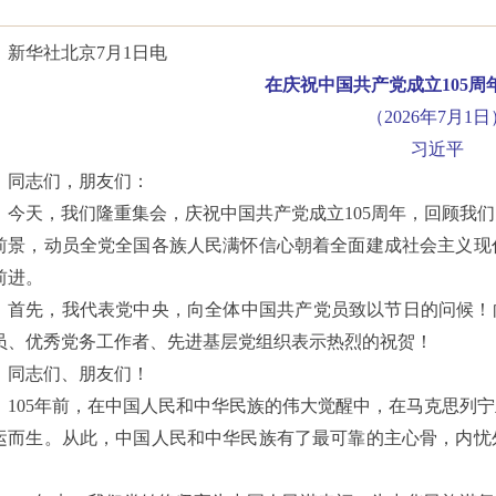
新华社北京
7月1日电
在庆祝中国共产党成立
105
（
2026年7月1日
习近平
同志们，朋友们：
今天，我们隆重集会，庆祝中国共产党成立
105周年，回顾
前景，动员全党全国各族人民满怀信心朝着全面建成社会主义现
前进。
首先，我代表党中央，向全体中国共产党员致以节日的问候！
员、优秀党务工作者、先进基层党组织表示热烈的祝贺！
同志们、朋友们！
105年前，在中国人民和中华民族的伟大觉醒中，在马克思列
运而生。从此，中国人民和中华民族有了最可靠的主心骨，内忧
。