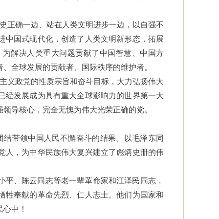
历史正确一边、站在人类文明进步一边，以自强不
进中国式现代化，创造了人类文明新形态，拓展
，为解决人类重大问题贡献了中国智慧、中国方
者、全球发展的贡献者、国际秩序的维护者。
思主义政党的性质宗旨和奋斗目标，大力弘扬伟大
已经发展成为具有重大全球影响力的世界第一大
强领导核心，完全无愧为伟大光荣正确的党。
人团结带领中国人民不懈奋斗的结果。以毛泽东同
党人，为中华民族伟大复兴建立了彪炳史册的伟
小平、陈云同志等老一辈革命家和江泽民同志，
牺牲奉献的革命先烈、仁人志士。他们为国家和
民心中！