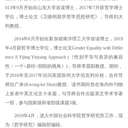
013年9月开始在山东大学攻读博士，2017年7月获哲学博士
学位，博士论文《卫德明易学哲学思想研究》，导师刘大
钧教授。
2014年8月开始在新加坡南洋理工大学攻读博士，2019
年4月获哲学博士学位，博士论文
Gender Equality with Differ
ence A
Yijing Yinyang
Approach (
《性别平等与差异的兼容
性：一个
<
易经
>
阴阳的视角》
)
，导师李晨阳教授。期间，
于
2016年至2017年访问美国加州大学伯克利分校，合作导
师信广来
(Kwong-loi Shun)
教授。读书期间曾在海内外刊物
上发表中英文论文十余篇，与导师合作出版英文学术专著
一部，参与国家级和省部级课题
5项。
2019年4月，进入中国社会科学院哲学研究所工作，现
为《哲学研究》编辑部编辑。