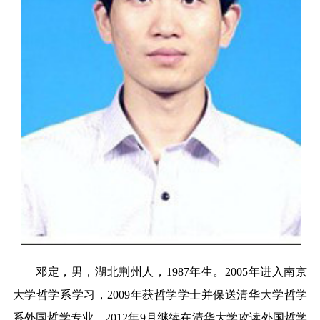
邓定，男，湖北荆州人，
1987
年生。
2005
年进入南京
大学哲学系学习，
2009
年获哲学学士并保送清华大学哲学
系外国哲学专业，
2012
年
9
月继续在清华大学攻读外国哲学