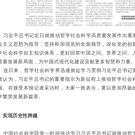
习近平总书记近日就推动哲学社会科学高质量发展作出重
会主义思想为指导，坚持和加强党的全面领导，深化党的创
学社会科学自主知识体系，更好回答中国之问、世界之问、
质量发展新局面，为中国式现代化建设贡献更多智慧和力量
连日来，哲学社会科学界迅速掀起学习贯彻习近平总书记
致认为，习近平总书记的重要指示为新征程上推动哲学社会
循。在接受本报记者采访时，大家一致表示，要以更加昂扬
学繁荣发展新篇章。
实现历史性跨越
中国社会科学院第一时间传达学习习近平总书记就推动哲