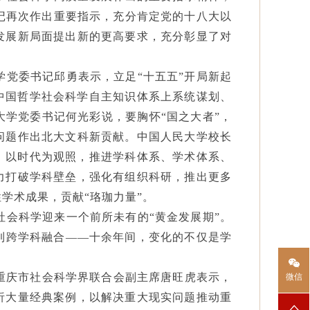
书记再次作出重要指示，充分肯定党的十八大以
发展新局面提出新的更高要求，充分彰显了对
学党委书记邱勇表示，立足
“十五五”开局新起
中国哲学社会科学自主知识体系上系统谋划、
学党委书记何光彩说，要胸怀“国之大者”，
问题作出北大文科新贡献。中国人民大学校长
、以时代为观照，推进学科体系、学术体系、
力打破学科壁垒，强化有组织科研，推出更多
学术成果，贡献“珞珈力量”。
社会科学迎来一个前所未有的
“黄金发展期”。
到跨学科融合——十余年间，变化的不仅是学
重庆市社会科学界联合会副主席唐旺虎表示，
微信
析大量经典案例，以解决重大现实问题推动重