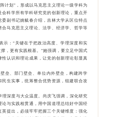
雁阵计划”，形成以马克思主义理论一级学科为
社会科学所有学科研究党的创新理论，重点开
党委副书记姚毓春介绍，吉林大学从区位特点
整合马克思主义理论、法学、经济学、哲学等
表示：
“关键在于把政治高度、学理深度和实
撑，更有实践根基。”她强调，要立足中国式
律性认识和理论成果，让党的创新理论彰显真
科壁垒、部门壁垒、单位内外壁垒，构建跨学
和民生实事，统筹整合优势资源，组建联合攻
学理深度与大众温度。尚庆飞强调，深化研究
理论与实践相贯通，用中国道理总结好中国经
红英提出，必须牢牢把握三个关键维度：强化