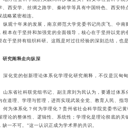
学、西安学、丝绸之路学、秦岭学等具有中国特色、西安特
家战略紧密相连。
纵观十年来的发展，南京师范大学党委书记尚庆飞、中南
，根本在于坚持和加强党的全面领导，核心在于坚持以党的
径在于坚持有组织科研。这既是对过往经验的深刻总结，也
研究阐释走向纵深
深化党的创新理论体系化学理化研究阐释，不仅是沉甸
。
山东省社科联党组书记、副主席刘为民认为，要通过体系
内在道理、学理与哲理，进而实现武装全党、教育人民、指
何为体系化？何为学理化？贵州省社会科学院党委书记黄
握理论的整体性、逻辑性、系统性；学理化是理论彻底的关
，缺一不可。”这一认识正成为学术界的共识。