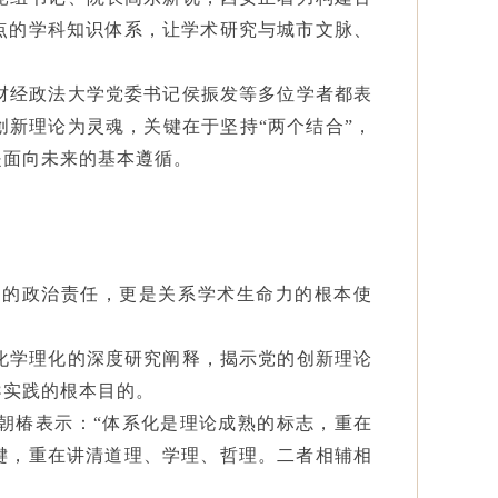
点的学科知识体系，让学术研究与城市文脉、
财经政法大学党委书记侯振发等多位学者都表
创新理论为灵魂，关键在于坚持
“两个结合”，
是面向未来的基本遵循。
甸的政治责任，更是关系学术生命力的根本使
化学理化的深度研究阐释，揭示党的创新理论
导实践的根本目的。
朝椿表示：
“体系化是理论成熟的标志，重在
键，重在讲清道理、学理、哲理。二者相辅相