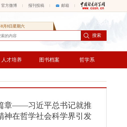
官方微博
报刊投稿
邮箱
6年8月8日星期六
人才培养
图书档案
哲学系
篇章——习近平总书记就推
精神在哲学社会科学界引发