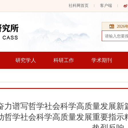
社科网首页
客户端
202
研究学人
科研工作
学术期刊
奋力谱写哲学社会科学高质量发展新
动哲学社会科学高质量发展重要指示
热烈反响