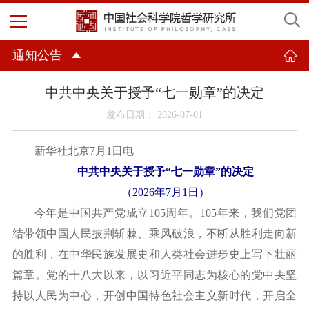
通知公告
中共中央关于授予“七一勋章”的决定
发布日期： 2026-07-01
新华社北京
7月1日电
中共中央关于授予
“七一勋章”的决定
（
2026年7月1日）
今年是中国共产党成立
105周年。105年来，我们党团
结带领中国人民披荆斩棘、乘风破浪，不断从胜利走向新
的胜利，在中华民族发展史和人类社会进步史上写下壮丽
篇章。党的十八大以来，以习近平同志为核心的党中央坚
持以人民为中心，开创中国特色社会主义新时代，开启全