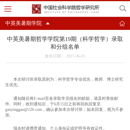
中英美暑期学院
中英美暑期哲学学院第19期（科学哲学）录取
和分组名单
发布日期： 2015-06-01
本次研讨班录取原则为：科学哲学专业优先，教师、博士研究
生优先。
通知随后将
E-mail
至各录取学员报名的邮箱，请及时查收邮
件。同时，收到通知后，于
6
月
15
日之前将回执回复至
gaoyinggao@126.com
，确认参加本次研讨班；如未回复，视为不参
加。
报名时请携带通知、个人身份证或护照等有效证件。