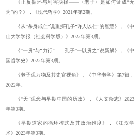
《正反循环与利害抉择
——〈老子〉是如何证成“无
为”的？》，《现代哲学》2021年第2期。
《从
“杀身成仁”说重探孔子“许人以仁”的智慧》，《中
山大学学报（社会科学版）》2022年第3期。
《
“一贯”与“力行”——孔子“一以贯之”说新解》，《中
国哲学史》2022年第3期。
《老子观万物及其史官视角》，《中华老学》第
7辑，
2022年。
《
“天”观念与早期中国的历政》，《人文杂志》2023
年第3期。
《早期道家的循环模式及其政治维度》，《江汉学
术》
2023年第3期。