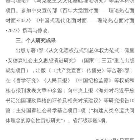
基与理论》
《马克思主义文化基础理论研究》
等集体科研
项目。参加中央宣传部《百年大党面对面
——理论热点面
对面•2022》《中国式现代化面对面——理论热点面对面
•2023》撰写与修改。
三、个人研究成果
出版专著
1部《从文化霸权范式到总体权力范式：佩里
•安德森社会主义思想演进研究》（国家“十三五”重点出版
规划项目），出版《〈共产党宣言〉传播史》等合著5部；
在《哲学研究》《人民日报》《中国纪检监察》等权威和
核心报刊发表文章30余篇；向中央上报《海外对习近平总
书记治国理政风格的评价及相关对策建议》等研究报告10
篇；主持国家社会科学基金项目1项（“构建人类命运共同
体理念的原创性贡献研究”）、省部级课题5项。