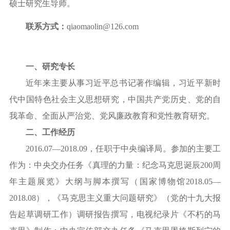
硕士
研究生导师。
联系方式：
qiaomaolin@126.com
一、研究专长
近年来主要从事习近平总书记著作编辑，习近平新时
代中国特色社会主义思想研究，中国共产党历史、
党的自
我革命、全面从严治党、
党风廉政教育和党性教育研究。
二、工作经历
2016.07—2018.09，任职于中央编译局。参加的主要工
作为：中央交办任务《真理的力量：纪念马克思诞辰200周
年主题展览》大纲与脚本撰写（国家博物馆2018.05—
2018.08），《马克思主义重大问题研究》（党的十九大报
告起草调研工作）调研报告撰写
，电视纪录片《不朽的马