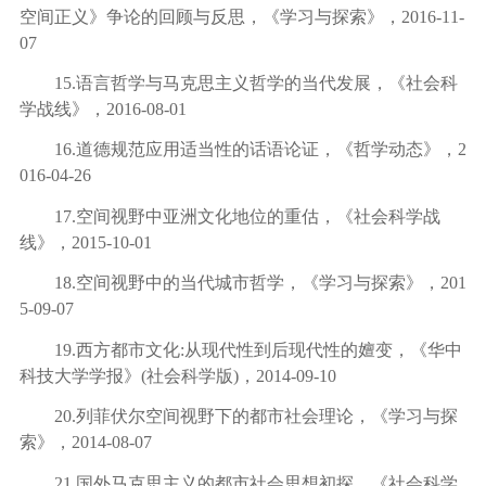
空间正义》争论的回顾与反思，《学习与探索》，
2016-11-
07
15.
语言哲学与马克思主义哲学的当代发展，《社会科
学战线》，
2016-08-01
16.
道德规范应用适当性的话语论证，《哲学动态》，
2
016-04-26
17.
空间视野中亚洲文化地位的重估，《社会科学战
线》，
2015-10-01
18.
空间视野中的当代城市哲学，《学习与探索》，
201
5-09-07
19.
西方都市文化
:
从现代性到后现代性的嬗变，《华中
科技大学学报》
(
社会科学版
)
，
2014-09-10
20.
列菲伏尔空间视野下的都市社会理论，《学习与探
索》，
2014-08-07
21.
国外马克思主义的都市社会思想初探，《社会科学