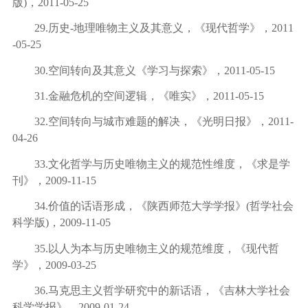
版
)
，
2011-05-25
29.
历史
-
地理唯物主义及其意义，《现代哲学》，
2011
-05-25
30.
空间转向及其意义《学习与探索》，
2011-05-15
31.
金融危机的空间逻辑，《唯实》，
2011-05-15
32.
空间转向与城市难题的解决，《光明日报》，
2011-
04-26
33.
文化哲学与历史唯物主义的规范性维度，《求是学
刊》，
2009-11-15
34.
价值的话语形成，《陕西师范大学学报》
(
哲学社会
科学版
)
，
2009-11-05
35.
以人为本与历史唯物主义的规范维度，《现代哲
学》，
2009-03-25
36.
马克思主义哲学研究中的新话语，《吉林大学社会
科学学报》，
2009-01-24