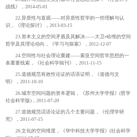
战线》，
2014-05-01
22.
异质性与直观
——
对异质性哲学的一些理解与认
识，《理论探讨》，
2013-03-15
23.
资本主义的空间矛盾及其解决
——
大卫
•
哈维的空间
哲学及其理论动向，《学习与探索》，
2012-12-07
24.
空间性与社会理论重建
——
索亚空间哲学思想的一
条重要线索，《社会科学辑刊》，
2011-11-15
25.
道德规范有效性论证的话语证明，《道德与文
明》，
2011-10-10
26.
城市空间问题的资本逻辑，《苏州大学学报》
(
哲学
社会科学版
)
，
2011-07-20
27.
道德规范话语论证的几个主要问题，《伦理学研
究》，
2011-07-15
28.
文化的空间维度，《华中科技大学学报》
(
社会科学