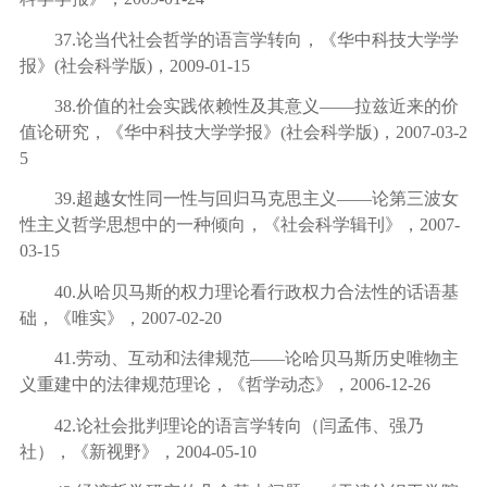
37.
论当代社会哲学的语言学转向，《华中科技大学学
报》
(
社会科学版
)
，
2009-01-15
38.
价值的社会实践依赖性及其意义
——
拉兹近来的价
值论研究，《华中科技大学学报》
(
社会科学版
)
，
2007-03-2
5
39.
超越女性同一性与回归马克思主义
——
论第三波女
性主义哲学思想中的一种倾向，《社会科学辑刊》，
2007-
03-15
40.
从哈贝马斯的权力理论看行政权力合法性的话语基
础，《唯实》，
2007-02-20
41.
劳动、互动和法律规范
——
论哈贝马斯历史唯物主
义重建中的法律规范理论，《哲学动态》，
2006-12-26
42.
论社会批判理论的语言学转向（闫孟伟、强乃
社），《新视野》，
2004-05-10