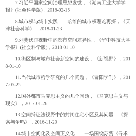
7.
习近平国家空间治理思想发微，《湖南工业大学学
报》
(
社会科学版
)
，
2018-02-15
8.
城市权与城市实践
——
哈维的城市权理论再探，《天
津社会科学》，
2018-01-23
9.
列斐伏尔视野中的都市空间差异性，《华中科技大学
学报》
(
社会科学版
)
，
2018-01-10
10.
街区制与城市社会新空间的建设，《新视野》，
201
8-01-10
11.
当代城市哲学研究的几个问题，《晋阳学刊》，
201
7-05-25
12.
国外都市马克思主义的几个问题，《马克思主义与
现实》，
2017-01-26
13.
空间辩证法视野中的封闭住宅小区及其问题，《探
索与争鸣》，
2016-11-20
14.
城市空间化及空间正义化
——
一场围绕苏贾《寻求