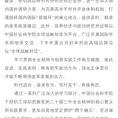
建设，密切跟踪研判对外经济动态走势，进一步加大国
内国外调研力度，为完善高水平对外开放体制机制、打
通阻碍国内国际
“双循环”的难点堵点，提供及时、精准
的改革政策建议。此外，世界经济与政治研究所还将以
中国社会科学院全球战略智库为平台，广泛开展国际学
术和智库交流，下半年重点办好本所的高端品牌论
坛“全球战略对话”。
学习贯彻全会精神与创新实践工作相互赋能，彼此
促进。实践表明，唯有把牢政治方向，强化主体责任，
才能不断增强改革发展的合力。
时代进步，奋发有为。笃行实干，再接再厉。
通过一系列广泛深入的学习研讨，中国社会科学院
干部职工深刻把握党的二十届三中全会精神的核心要义
和实践要求，更加自觉地坚定拥护
“两个确立”、坚决做