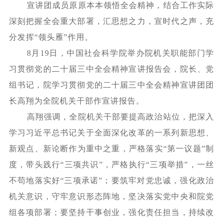
宣讲团成员原原本本领悟全会精神，结合工作实际
深刻把握全会重大部署，汇思想之力，宣时代之声，充
分发挥
“领头雁”作用。
8月19日，中国社会科学院举办院机关职能部门学
习贯彻党的二十届三中全会精神宣讲报告会，院长、党
组书记，院学习贯彻党的二十届三中全会精神宣讲团团
长高翔为全院机关干部作宣讲报告。
高翔强调，全院机关干部要提高政治站位，把深入
学习习近平总书记关于全面深化改革的一系列新思想、
新观点、新论断作为重中之重，严格落实
“第一议题”制
度，带头践行“三项共识”，严格执行“三项举措”，一丝
不苟地落实好“三项承诺”；要筑牢对党忠诚，强化政治
机关意识，守牢意识形态阵地，坚决落实党中央和院党
组各项部署；要坚持干事创业，强化责任担当，持续改