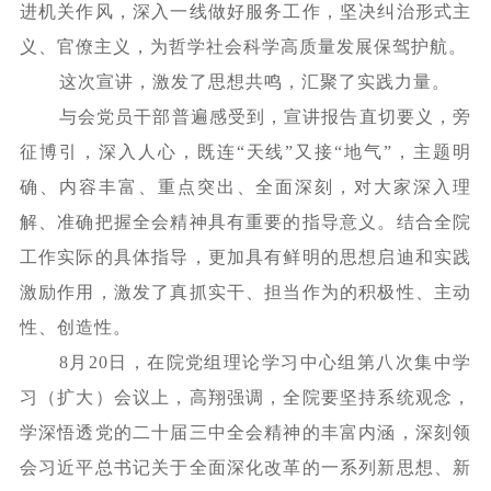
进机关作风，深入一线做好服务工作，坚决纠治形式主
义、官僚主义，为哲学社会科学高质量发展保驾护航。
这次宣讲，激发了思想共鸣，汇聚了实践力量。
与会党员干部普遍感受到，宣讲报告直切要义，旁
征博引，深入人心，既连
“天线”又接“地气”，主题明
确、内容丰富、重点突出、全面深刻，对大家深入理
解、准确把握全会精神具有重要的指导意义。结合全院
工作实际的具体指导，更加具有鲜明的思想启迪和实践
激励作用，激发了真抓实干、担当作为的积极性、主动
性、创造性。
8月20日，在院党组理论学习中心组第八次集中学
习（扩大）会议上，高翔强调，全院要坚持系统观念，
学深悟透党的二十届三中全会精神的丰富内涵，深刻领
会习近平总书记关于全面深化改革的一系列新思想、新