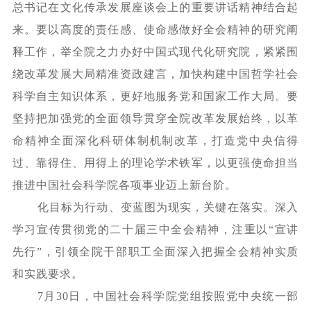
总书记在文化传承发展座谈会上的重要讲话精神结合起
来。要以高度的责任感、使命感做好全会精神的研究阐
释工作，举全院之力办好中国式现代化研究院，紧紧围
绕改革发展大局精准资政建言，加快构建中国哲学社会
科学自主知识体系，更好地服务党和国家工作大局。要
坚持把加强党的全面领导贯穿全院改革发展始终，以革
命精神全面深化科研体制机制改革，打造党中央信得
过、靠得住、用得上的理论学术铁军，以更强使命担当
推进中国社会科学院各项事业迈上新台阶。
化目标为行动、变蓝图为现实，关键在落实。深入
学习宣传贯彻党的二十届三中全会精神，注重以
“宣讲
先行”，引领全院干部职工全面深入把握全会精神实质
和实践要求。
7月30日，中国社会科学院党组按照党中央统一部