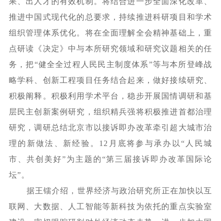
果、出人才的有效机制。将结合进一步全面深化改革、
推进中国式现代化的总要求，持续推进科研项目和学术
组织管理体系优化。将在全面理解全会精神基础上，重
点研读《决定》中与本所研究领域和研究议题相关的任
务，把
“健全全过程人民民主制度体系”等与本所登峰战
略学科、创新工程项目任务结合起来，做好接续研究、
积极阐释。积极利用学术平台，稳步开展国情调研和基
层民主创新案例研究，组织精兵强将积极推进首都治理
研究，调研总结北京市以接诉即办改革牵引超大城市治
理的新做法、新经验。12月底将参与承办以“人民城
市、共创美好”为主题的“第三届接诉即办改革国际论
坛”。
据王镭介绍，世界经济与政治研究所正在加快以互
联网、大数据、人工智能等新科技为依托的重点实验室