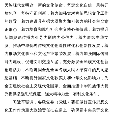
民族现代文明这一新的文化使命，坚定文化自信，秉持开
放包容，坚持守正创新，着力加强党对宣传思想文化工作
的领导，着力建设具有强大凝聚力和引领力的社会主义意
识形态，着力培育和践行社会主义核心价值观，着力提升
新闻舆论传播力引导力影响力公信力，着力赓续中华文
脉、推动中华优秀传统文化创造性转化和创新性发展，着
力推动文化事业和文化产业繁荣发展，着力加强国际传播
能力建设、促进文明交流互鉴，充分激发全民族文化创新
创造活力，不断巩固全党全国各族人民团结奋斗的共同思
想基础，不断提升国家文化软实力和中华文化影响力，为
全面建设社会主义现代化国家、全面推进中华民族伟大复
兴提供坚强思想保证、强大精神力量、有利文化条件。
习近平强调，各级党委（党组）要把做好宣传思想文
化工作作为重大政治责任扛在肩上，确保党中央关于文化