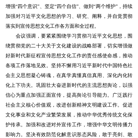
增强“四个意识”、坚定“四个自信”、做到“两个维护”，持续
加强对习近平文化思想的学习、研究、阐释，并自觉贯彻
落实到宣传思想文化工作各方面和全过程。
会议强调，要紧紧围绕学习贯彻习近平文化思想，围
绕贯彻党的二十大关于文化建设的战略部署，切实增强做
好新时代新征程宣传思想文化工作的责任感使命感，推动
各项工作落地见效。坚持不懈用习近平新时代中国特色社
会主义思想凝心铸魂，在真学真懂真信真用、深化内化转
化上下功夫。巩固壮大奋进新时代的主流思想舆论，以强
信心为重点加强正面宣传，提高舆论引导能力。广泛践行
社会主义核心价值观，改进创新精神文明建设工作。促进
文化事业和文化产业繁荣发展，推动中华优秀传统文化保
护传承。加强和改进对外宣传工作，增强中华文明传播力
影响力。坚决有效防范化解意识形态风险，敢于亮剑、敢