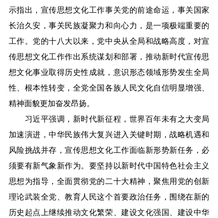
示指出，宣传思想文化工作事关党的前途命运，事关国家
长治久安，事关民族凝聚力和向心力，是一项极端重要的
工作。党的十八大以来，党中央从全局和战略高度，对宣
传思想文化工作作出系统谋划和部署，推动新时代宣传思
想文化事业取得历史性成就，意识形态领域形势发生全局
性、根本性转变，全党全国各族人民文化自信明显增强、
精神面貌更加奋发昂扬。
习近平强调，新时代新征程，世界百年未有之大变局
加速演进，中华民族伟大复兴进入关键时期，战略机遇和
风险挑战并存，宣传思想文化工作面临新形势新任务，必
须要有新气象新作为。要坚持以新时代中国特色社会主义
思想为指导，全面贯彻党的二十大精神，聚焦用党的创新
理论武装全党、教育人民这个首要政治任务，围绕在新的
历史起点上继续推动文化繁荣、建设文化强国、建设中华