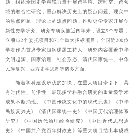
题，组织全国史学精锐力量开展跨学科、跨时空、跨领
域的融合性研究，重点解决历史上的疑点问题、现实中
的热点问题、理论上的难点问题，推动史学专家开展创
新性史学研究。研究专项实施近四年来，设立9个专题，
立项122个委托项目和71个重大招标项目，全国近200位
学者作为首席专家担纲课题主持人，研究内容覆盖中华
文明起源、国家治理、社会形态、清代国家统一、中华
民族复兴、西方史学思潮等诸多方面。
随着学科建设步伐的加快，在重大项目牵引下，具
有时代性、前沿性，展现多学科融合研究的重量级学术
成果不断涌现。《中国传统文化中的现代元素》《中华
民族复兴史》《清代国家统一史》《中国历代治理体系
研究》《中国历代治理经验研究》《中国近代思想通
史》《中国共产党百年财政史》等重大项目结出丰硕成