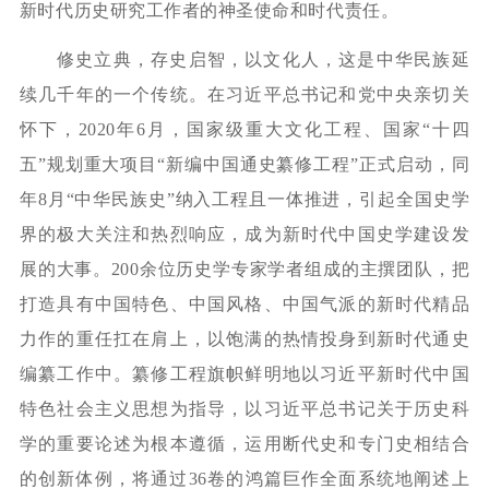
新时代历史研究工作者的神圣使命和时代责任。
修史立典，存史启智，以文化人，这是中华民族延
续几千年的一个传统。在习近平总书记和党中央亲切关
怀下，2020年6月，国家级重大文化工程、国家“十四
五”规划重大项目“新编中国通史纂修工程”正式启动，同
年8月“中华民族史”纳入工程且一体推进，引起全国史学
界的极大关注和热烈响应，成为新时代中国史学建设发
展的大事。200余位历史学专家学者组成的主撰团队，把
打造具有中国特色、中国风格、中国气派的新时代精品
力作的重任扛在肩上，以饱满的热情投身到新时代通史
编纂工作中。纂修工程旗帜鲜明地以习近平新时代中国
特色社会主义思想为指导，以习近平总书记关于历史科
学的重要论述为根本遵循，运用断代史和专门史相结合
的创新体例，将通过36卷的鸿篇巨作全面系统地阐述上