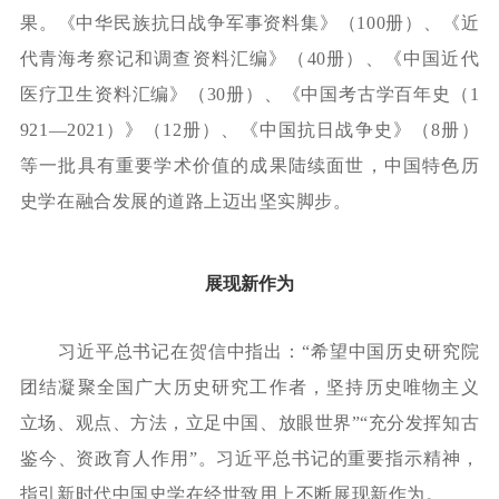
果。《中华民族抗日战争军事资料集》（100册）、《近
代青海考察记和调查资料汇编》（40册）、《中国近代
医疗卫生资料汇编》（30册）、《中国考古学百年史（1
921—2021）》（12册）、《中国抗日战争史》（8册）
等一批具有重要学术价值的成果陆续面世，中国特色历
史学在融合发展的道路上迈出坚实脚步。
展现新作为
习近平总书记在贺信中指出：
“希望中国历史研究院
团结凝聚全国广大历史研究工作者，坚持历史唯物主义
立场、观点、方法，立足中国、放眼世界”“充分发挥知古
鉴今、资政育人作用”。
习近平总书记的重要指示精神，
指引新时代中国史学在经世致用上不断展现新作为。