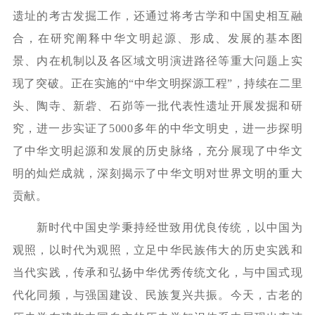
遗址的考古发掘工作，还通过将考古学和中国史相互融
合，在研究阐释中华文明起源、形成、发展的基本图
景、内在机制以及各区域文明演进路径等重大问题上实
现了突破。正在实施的“中华文明探源工程”，持续在二里
头、陶寺、新砦、石峁等一批代表性遗址开展发掘和研
究，进一步实证了5000多年的中华文明史，进一步探明
了中华文明起源和发展的历史脉络，充分展现了中华文
明的灿烂成就，深刻揭示了中华文明对世界文明的重大
贡献。
新时代中国史学秉持经世致用优良传统，以中国为
观照，以时代为观照，立足中华民族伟大的历史实践和
当代实践，传承和弘扬中华优秀传统文化，与中国式现
代化同频，与强国建设、民族复兴共振。今天，古老的