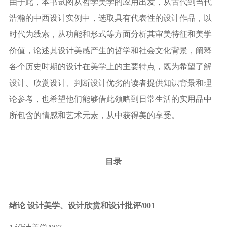
由于此，本书试图从哲学美学的应用出发，从古代到当代
浩瀚的中西设计实例中，选取具有代表性的设计作品，以
时代为线索，从功能和形式等方面分析其审美特征和美学
价值，论述其设计美感产生的哲学和社会文化背景，阐释
各个历史时期的设计在美学上的主要特点，既为希望了解
设计、欣赏设计、判断设计优劣的读者提供知识背景和理
论参考，也希望他们能够借此领略到日常生活的实用品中
所包含的情感和艺术元素，从中获得美的享受。
目录
绪论 设计美学、设计欣赏和设计批评
/001