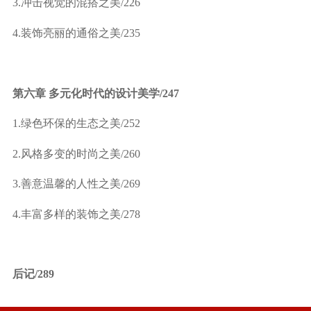
3.
冲击视觉的混搭之美
/226
4.
装饰亮丽的通俗之美
/235
第六章 多元化时代的设计美学
/247
1.
绿色环保的生态之美
/252
2.
风格多变的时尚之美
/260
3.
善意温馨的人性之美
/269
4.
丰富多样的装饰之美
/278
后记
/289