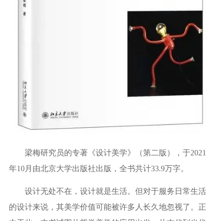
梁梅研究员的专著《设计美学》（第二版），于
2021
年
10
月由北京大学出版社出版，全书共计
33.9
万字。
设计无处不在，设计就是生活。但对于服务日常生活
的设计来说，其美学价值可能被许多人长久地忽视了。正