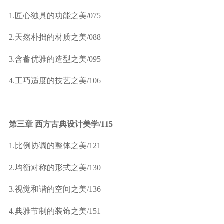
1.
匠心独具的功能之美
/075
2.
天然朴拙的材质之美
/088
3.
含蓄优雅的造型之美
/095
4.
工巧适度的技艺之美
/106
第三章 西方古典设计美学
/115
1.
比例协调的整体之美
/121
2.
均衡对称的形式之美
/130
3.
视觉和谐的空间之美
/136
4.
典雅节制的装饰之美
/151