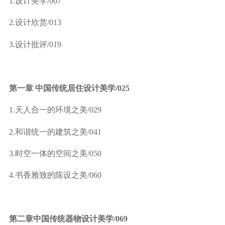
1.
设计美学
/007
2.
设计欣赏
/013
3.
设计批评
/019
第一章 中国传统居住设计美学
/025
1.
天人合一的环境之美
/029
2.
和谐统一的建筑之美
/041
3.
时空一体的空间之美
/050
4.
书香雅致的陈设之美
/060
第二章中国传统器物设计美学
/069