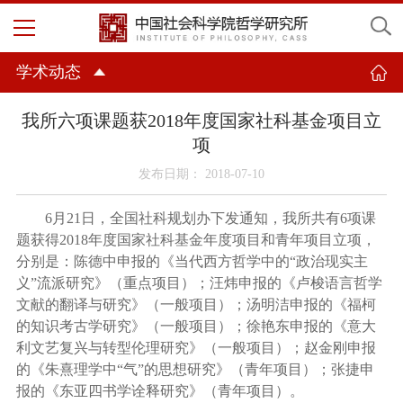
学术动态
我所六项课题获2018年度国家社科基金项目立
项
发布日期： 2018-07-10
6
月
21
日，全国社科规划办下发通知，我所共有
6
项课
题获得
2018
年度国家社科基金年度项目和青年项目立项，
分别是：陈德中申报的《当代西方哲学中的“政治现实主
义”流派研究》（重点项目）；汪炜申报的《卢梭语言哲学
文献的翻译与研究》（一般项目）；汤明洁申报的《福柯
的知识考古学研究》（一般项目）；徐艳东申报的《意大
利文艺复兴与转型伦理研究》（一般项目）；赵金刚申报
的《朱熹理学中“气”的思想研究》（青年项目）；张捷申
报的《东亚四书学诠释研究》（青年项目）。