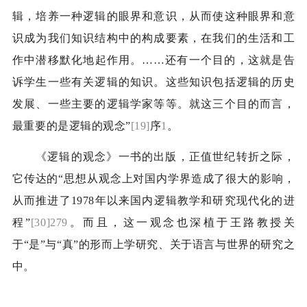
辑，培养一种逻辑的眼界和意识，从而使这种眼界和意
识成为我们知识结构中的构成要素，在我们的生活和工
作中潜移默化地起作用。……还有一个目的，这就是告
诉学生一些有关逻辑的知识。这些知识包括逻辑的历史
发展、一些主要的逻辑学家等等。就这三个目的而言，
最重要的是逻辑的观念”
[19]
序
1
。
《逻辑的观念》一书的出版，正值世纪转折之际，
它传达的“思想从观念上对国内学界造成了很大的影响，
从而推进了
1978
年以来国内逻辑教学和研究现代化的进
程”
[30]279
。而且，这一观念也深植于王路教授关
于“是”与“真”的形而上学研究、关于语言与世界的研究之
中。