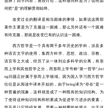
选择了四节内容，逐段讨论，这样做同样是为了说明如
何把“是”的理解贯彻始终。
改变过去的翻译是相当困难的事情，如果说这两部
著作主要是为了克服这一困难，那么另外还有一个困难
有待克服，那就是改变已有的认识这一困难。
西方哲学是一个具有两千多年历史的学科，涉及多
种语言文字的使用，集西方科学、思想、政治、宗教、
语言等之大成，经历了从一体到众多科学的分离，有形
而上学和其他哲学之分，而形而上学号称“第一哲学”
,bei
ng
问题正好属于形而上学领域。因为国人学习西方哲学
往往是从阅读中译本开始的，由于
being
译为“存在”是一
种普遍的现象，这样就造成了一种既有的知识结构。为
了使得这种知识结构和积累成为促进学习进步的要素，
而不是让它阻碍发展，需要一种颠覆性的观点。出于这