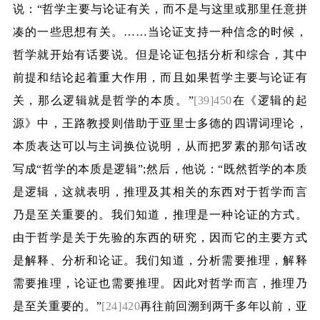
说：“哲学主要与论证有关，而不是与这里或那里任意拼
凑的一些思想有关。……当论证支持一种信念的时候，
哲学就开始有话要说。但是论证包括分析和综合，其中
前提和结论起着重大作用，而且如果哲学主要与论证有
关，那么逻辑就是哲学的本质。”
[39]450
在《逻辑的起
源》中，王路教授则借助于亚里士多德的四谓词理论，
本质表达可以与主词换位说明，从而把罗素的那句话改
写成“哲学的本质是逻辑”
;
然后，他说：“既然哲学的本质
是逻辑，这就表明，推理及其相关的东西对于哲学而言
乃是至关重要的。我们知道，推理是一种论证的方式。
由于哲学是关于先验的东西的研究，因而它的主要方式
是解释、分析和论证。我们知道，分析需要推理，解释
需要推理，论证也需要推理。因此对哲学而言，推理乃
是至关重要的。”
[24]420
再往前回溯到两千多年以前，亚