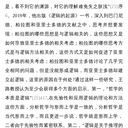
是，看不到它的渊源，对它的理解难免失之肤浅”
[25]
序
6
。
2019
年，他出版《逻辑的起源》一书，深入到巴门尼
德、柏拉图和亚里士多德的文献之中，思考并想要发
现：柏拉图的哪些思想是与逻辑相关的，这些思想又是
如何导致亚里士多德的相关考虑；柏拉图的哪些思考方
式是与逻辑方法相关的，这些方式又是如何促进了亚里
士多德的相关考虑；柏拉图和亚里士多德讨论了几乎完
全相同的问题，但是没能形成逻辑，而亚里士多德却建
立起逻辑，这里的原因在于何处
?
通过这样一些研究，王
路教授认为至少会获得多个方面的启示。第一，“哲学的
本质是逻辑”
[25]417
,
在先验性和应用逻辑的理论和方法
这些方面，分析哲学与形而上学是一致的，分析哲学是
当代形而上学，而且更进一步说，哲学就是形而上学，
二者由于先验性而紧密联系。第二，“逻辑是关于推理的