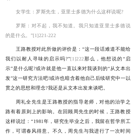
女学生：罗斯先生，亚里士多德为什么这样说呢
?
罗斯：对不起，我不知道。我只知道亚里士多德说
的是什么。”
[1]221-222
王路教授对此所做的评价是：“这一段话难道不能给
我们以耐人寻味的启示吗
?
”
[1]222
那么，他想说的“启
示”是什么呢
?
或许就是他一直以来对我谈到的“从文本出
发”这一研究方法吧
!
或许也暗含着他自己后续研究中一以
贯之的思想和理念
?
我还是从文本出发来谈吧。
周礼全先生是王路教授的指导老师，对他的治学之
路有着原则上的影响。在回顾周先生的时候，王路教授
这样说过：“
1981
年，研究生毕业之后，我留在哲学所工
作，可谓春风得意。不久，周先生与我进行了一次时间