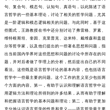
句、复合句、模态句、认知句、真语句，以此陈述了语
言哲学的一些基本理论，讨论了相关的哲学问题，尤其
是一阶逻辑和模态逻辑相关的问题。与此同时，基于这
些图式，王路教授在书中还分别讨论了弗雷格、罗素、
维特根斯坦、奎因、克里普克、达米特、戴维森和盖提
尔等哲学家，以及他们提出的一些著名思想和问题，指
出当前国内学界对这些思想和问题的讨论中所存在的问
题，并对后者做了学理上的分析，然后提出自己的不同
看法。这些既是语言哲学讨论的基本内容，也包括语言
哲学中一些最主要的问题。这个工作的意义至少包括两
个方面的内容。第一，有助于认识和理解语言哲学中运
用逻辑方法和理论所得到的许多结果，从而有助于理解
和把握语言哲学的基本问题和理论；第二，有助于更加
充分地认识语言哲学的性质和意义——语言哲学最主要