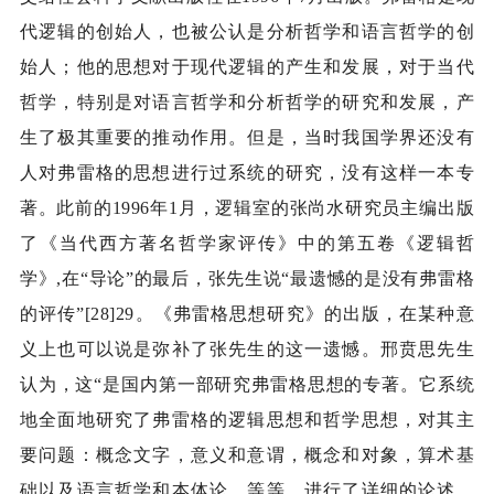
代逻辑的创始人，也被公认是分析哲学和语言哲学的创
始人；他的思想对于现代逻辑的产生和发展，对于当代
哲学，特别是对语言哲学和分析哲学的研究和发展，产
生了极其重要的推动作用。但是，当时我国学界还没有
人对弗雷格的思想进行过系统的研究，没有这样一本专
著。此前的
1996
年
1
月，逻辑室的张尚水研究员主编出版
了《当代西方著名哲学家评传》中的第五卷《逻辑哲
学》
,
在“导论”的最后，张先生说“最遗憾的是没有弗雷格
的评传”
[28]29
。《弗雷格思想研究》的出版，在某种意
义上也可以说是弥补了张先生的这一遗憾。邢贲思先生
认为，这“是国内第一部研究弗雷格思想的专著。它系统
地全面地研究了弗雷格的逻辑思想和哲学思想，对其主
要问题：概念文字，意义和意谓，概念和对象，算术基
础以及语言哲学和本体论，等等，进行了详细的论述，