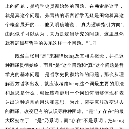
上的问题，是哲学史贯彻始终的问题。在弗雷格这里，
就是真这个问题。弗雷格的语言哲学无疑是围绕着真这
个概念展开的……他又明确地说，‘真为逻辑指引方向’
,
由此似乎可以认为，真乃是逻辑研究的问题。这里显然
就有逻辑与哲学的关系这样一个问题。”
[17]
既然主张用“是”来翻译
being
及其相关概念，并把这
种翻译贯彻始终，而且“是”这个问题和“真”这个问题是哲
学史的基本问题，是哲学史贯彻始终的问题，那么从理
解西方哲学出发，就应该考虑
being
这个词最主要的用法
和意思是什么，就应该考虑用一个词如何能够体现和表
达出这种通常的用法和意思。为此，需要克服改变过去
的翻译、改变已有的认识等种种困难。“是”与“存在”的最
大区别在于，“是”乃系词，而“存在”不是系词，把
being