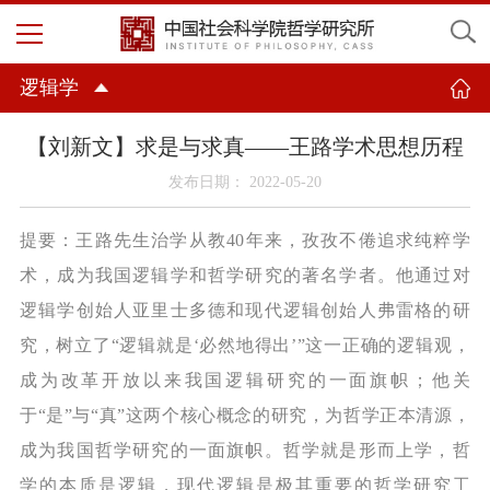
逻辑学
【刘新文】求是与求真——王路学术思想历程
发布日期： 2022-05-20
提要：王路先生治学从教
40
年来，孜孜不倦追求纯粹学
术，成为我国逻辑学和哲学研究的著名学者。他通过对
逻辑学创始人亚里士多德和现代逻辑创始人弗雷格的研
究，树立了“逻辑就是‘必然地得出’”这一正确的逻辑观，
成为改革开放以来我国逻辑研究的一面旗帜；他关
于“是”与“真”这两个核心概念的研究，为哲学正本清源，
成为我国哲学研究的一面旗帜。哲学就是形而上学，哲
学的本质是逻辑，现代逻辑是极其重要的哲学研究工