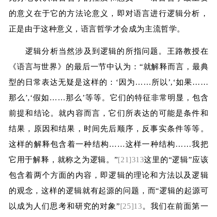
的意义在于它的方法论意义，即对语言进行逻辑分析，
正是由于这种意义，语言哲学才会成为主流哲学。
逻辑分析当然涉及到逻辑的所指问题。王路教授在
《语言与世界》的最后一节中认为：“就解释而言，最典
型的日常表达无疑是这样的：‘因为……所以’
,
‘如果……
那么’
,
‘假如……那么’等等。它们的特征非常明显，包含
前提和结论。就内容而言，它们所表达的可能是条件和
结果，原因和结果，时间先后顺序，反事实条件等等。
这样的解释包含着一种结构……这样一种结构……我把
它用于解释，就称之为逻辑。”
[21]313
这里的“逻辑”应该
包含着两个方面的内容，即逻辑的理论和方法以及逻辑
的观念，这样的逻辑就有起源的问题，而“逻辑的起源可
以成为人们思考和研究的对象”
[25]13
。我们在前面第一