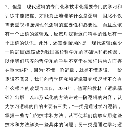
3
。但是，现代逻辑的专门化和技术化需要专门的学习和
训练才能把握、才能真正地理解什么是逻辑，因此不仅
需要重视和强调现代逻辑的重要性和必要性，而且应该
有一个正确的逻辑观，应该对逻辑这门科学的性质有一
个正确的认识。此外，还需要强调的是，现代逻辑
(
至少
一阶逻辑
)
应该成为我国高校哲学系的基础课和必修课，
以使我们培养的哲学系的学生不至于在知识结构方面存
在重大缺陷，因为“不懂一阶逻辑，就是不懂逻辑。一阶
逻辑不普及，我们的哲学研究和逻辑研究状况就不会有
什么根本的改观”
[20]5
。
2004
年，他写的教材《逻辑基
础》出版，以非形式化的方法讲述一阶逻辑的内容，认
为学习逻辑的目的主要有三类，“一类是通过学习逻辑，
掌握一些专门的技术和方法，从而使我们能够应用这些
技术和方法解决一些具体的问题；另一类是通过学习逻