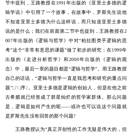
节中提到，王路教授在
1991
年出版的《亚里士多德的逻
辑学说》中引用了一个故事，在故事中，罗斯先生说他
不知道亚里士多德为什么这样说，而只知道亚里士多德
说的是什么；我们在前面第二节中也提到，王路教授在
2
007
年出版的《逻辑与哲学》中对“柏拉图类乎逻辑的思
考”这个“非常有意思的课题”做了初步的研究；在
1999
年
出版的《走进分析哲学》和
2000
年出版的《逻辑的观
念》中，最后一章的题目都是“逻辑与哲学”。用王路教授
自己的话说，“逻辑与哲学一直是我思考和研究的重点问
题”
[25]
序
2
。亚里士多德是逻辑的创始人，但是在他之前
古希腊就已经形成了群星灿烂的哲学家群体。那么问题
是，逻辑是如何产生的呢——或许也可以说这个问题就
是罗斯先生没有回答的那个问题
?
王路教授认为“真正开创性的工作无疑是伟大的，但