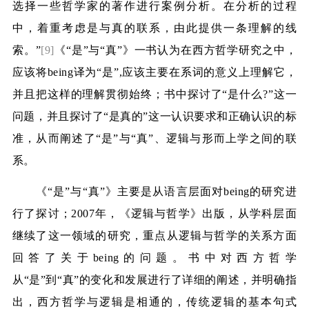
选择一些哲学家的著作进行案例分析。在分析的过程
中，着重考虑是与真的联系，由此提供一条理解的线
索。”
[9]
《“是”与“真”》一书认为在西方哲学研究之中，
应该将
being
译为“是”
,
应该主要在系词的意义上理解它，
并且把这样的理解贯彻始终；书中探讨了“是什么
?
”这一
问题，并且探讨了“是真的”这一认识要求和正确认识的标
准，从而阐述了“是”与“真”、逻辑与形而上学之间的联
系。
《“是”与“真”》主要是从语言层面对
being
的研究进
行了探讨；
2007
年，《逻辑与哲学》出版，从学科层面
继续了这一领域的研究，重点从逻辑与哲学的关系方面
回答了关于
being
的问题。书中对西方哲学
从“是”到“真”的变化和发展进行了详细的阐述，并明确指
出，西方哲学与逻辑是相通的，传统逻辑的基本句式