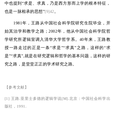
中也提到“求是、求真，乃是西方形而上学的根本特征，
也是一脉相承的思想”
[9]42
。
1981
年，王路从中国社会科学院研究生院毕业，开
始其治学和教学之路；
2002
年，他从中国社会科学院哲
学研究所逻辑室调入清华大学哲学系。
40
年来，王路教
授一路走过的正是一条“求是”“求真”之路，这样的“求
是”“求真”
,
就是在研究逻辑和哲学的基本问题，这样的研
究之路，是堂堂正正的学术研究之路。
【参考文献】
[1]
王路
.
亚里士多德的逻辑学说
[M].
北京：中国社会科学出
版社，
1991.