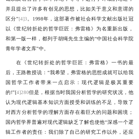
并且提出了许多有创见的思想，比如关于意义和意谓的
区分”
[4]3
。
1998
年，这部著作被社会科学文献出版社冠
以《世纪转折处的哲学巨匠：弗雷格》为名重新出版，
和第一版一样，都列于胡绳先生主编的“中国社会科学院
青年学者文库”中。
在《世纪转折处的哲学巨匠：弗雷格》一书的最
后，王路教授说：“我希望，弗雷格的思想成就可以给我
国哲学工作者带来一点启示：现代逻辑是极其重要
的
!
”
[
4]280
但是，根据当时我国分析哲学的研究状况，他
认为现代逻辑基本知识方面授受和训练的不足，导致了
对西方分析哲学的理解方面存在着巨大的问题和困境；
国内哲学界普遍对现代逻辑缺乏了解也使他“深感一个逻
辑工作者的责任：我们除了自己的研究工作以外，还应