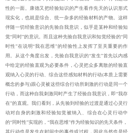
性的一面。康德又把经验知识的产生看作先天的认识形式
现实化，也就是综合、统一杂多的经验材料的产物。这样
伴随一切经验意识的先验自我意识，似乎是某种和经验知
觉“同时”的意识。而且这种先验自我意识和知觉经验的“同
时性”在说明“我在思维”的经验性上发挥了至关重要的作
用。从这个角度出发，先验自我意识的“发生”首先以内感
中给定的经验直观为必要条件，心灵把众多离散的经验直
观纳入心灵的行动、综合这些感知材料的行动(本质上需要
概念的参与)跟心灵被这些综合行动所刺激的行动是同一个
行动，而这种自我刺激同时产生了经验自我意识，即“我存
在”的直观。我们看到，从先验到经验的过渡是通过心灵行
动对自身的刺激和经验知觉被纳入、综合在心灵行动中
的“同时性”实现的，“我在思维”作为经验知识的先天条件，
其行动也是发生在时间中的事件或过程，因此当然也是经