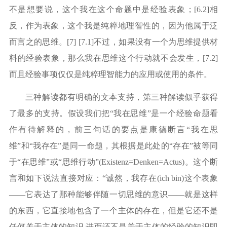
不是想要说，这个我在这个命题中是经验表象；[6.2]相
反，作为表象，这个我是纯粹地理智性的，因为他属于泛
而言之的思维。[7] [7.1]不过，如果没有一个为思维提供材
料的经验表象，那么我在思维这个行动就不会发生，[7.2]
而且经验事项仅仅是纯粹理智能力的应用或使用的条件。
三种解读都有明确的文本支持，第三种解读似乎获得
了最多的支持。假设我们把
“我在思维”是一个经验命题看
作有待解释的，前三句话的要点是康德断言“我在思
维”和“我存在”是同一命题，其根据是此处的“存在”被等同
于“在思维”或“思维行动”(Existenz=Denken=Actus)。这个断
言和如下说法直接对应：“诚然，我存在(ich bin)这个表象
——它表达了那种能够伴随一切思维的意识——就是这样
的东西，它直接地包含了一个主体的存在，但是它还不是
任何关于主体的知识,进而还不是关于主体的经验的知识即