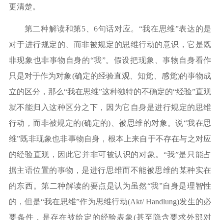
更清楚。
第二种解读和第
5、6句话对应。“我在思维”表达的是
对于进行规定的、而非被规定的思维行动的意识，它是既
非现象也非事物自身的“我”。假设把现象、事物自身看作
只是对于作为对象(确定的经验直观、知觉、感觉)的事物成
立的区分，那么“我在思维”这种独特的不确定的“经验”直观
就不能归入这种区分之下，因为它自身是进行规定的思维
行动，而非被规定的(确定的)、被思维的对象。说“我在思
维”既非现象也非事物自身，根本上来自于不存在与之对应
的经验直观，因此它并非可被认识的对象。“我”是只能占
据主语位置的事物，是进行思维而不能被思维的某种实在
的东西。第二种解读的要点是认为虽然“我”自身是理智性
的，但是“我在思维”作为思维行动(Akt/ Handlung)发生的必
要条件，是存在被给定的经验表象(甚至隐含要求外部对