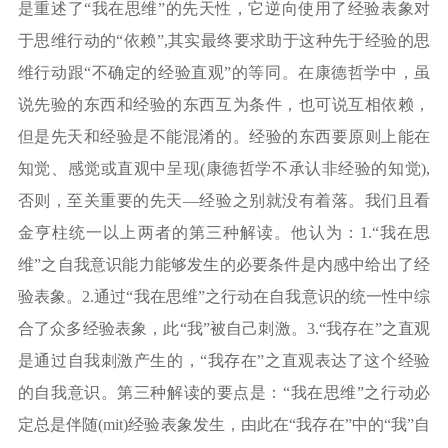
是重述了
“我在思维”的先天性，它逆向使用了经验表象对
于思维行动的“依赖”,其实最终要求助于这种先于经验的思
维行动跟“不确定的经验直观”的等同。在康德哲学中，虽
说先验的东西和经验的东西互为条件，也可说互相依赖，
但是先天和经验是不能混淆的。经验的东西要原则上能在
知觉、感觉或直观中呈现(康德哲学不承认非经验的知觉),
否则，至关重要的先天—经验之别就没有着落。我们且看
金亨柱统一以上两者的第三种解读。他认为：1.“我在思
维”之自我意识能力能够发生的必要条件是内感中给出了经
验表象。2.通过“我在思维”之行动在自我意识的统一性中综
合了众多经验表象，此“我”被自己刺激。3.“我存在”之直观
是通过自我刺激产生的，“我存在”之直观表达了这个经验
的自我意识。第三种解读的要点是：“我在思维”之行动必
定总是伴随(mit)经验表象发生，由此在“我存在”中的“我”自