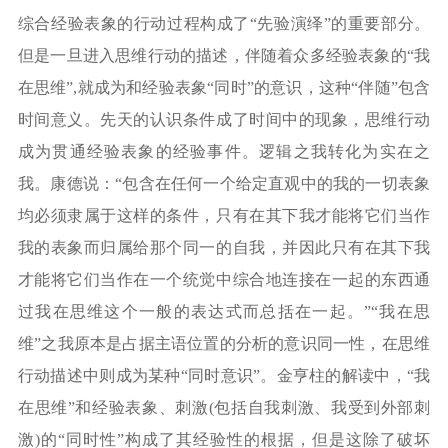
综合经验表象的行动过程构成了“先验演绎”的重要部分。
但是一旦进入思维行动的描述，伴随着众多经验表象的“我
在思维”,就成为和经验表象“同时”的意识，这种“伴随”包含
时间意义。先天的认识条件成了时间中的现象，思维行动
成为贯通经验表象的经验事件。逻辑之我转化为实在之
我。康德说：“包含在任何一个给定直观中的我的一切表象
均必须隶属于这样的条件，只有在其下我才能将它们当作
我的表象而归属给那个同一的自我，并因此只有在其下我
才能将它们当作在一个统觉中综合地连接在一起的东西通
过我在思维这个一般的表达式而总括在一起。”“我在思
维”之我原本是占据主语位置的分析的意识同一性，在思维
行动描述中则成为某种“同时意识”。金亨柱的解读中，“我
在思维”和经验表象、刺激(包括自我刺激、我受到外部刺
激)的“同时性”构成了其经验性的根据，但是这除了破坏