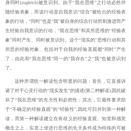
身同时(zugleich)被意识到。由于“我在思维”之行动必然伴
随经验表象，而该行动是自我意识“综合”被给出的经验表
象的行动，“同时”也是“我”被自身的综合行动所刺激进而产
生经验自我意识的行动，“我在思维”和其所思维的“经验表
象”同时产生、同时被意识到。这个“现实的”思维行动和其
所思的经验对象、包括对于自我的经验直观都“同时”产生
了，由此和“我在思维”同一的“我存在”之“我”也被意识到
了。
这种所谓统一解读包含明显的问题：首先，它直接诉
诸了对于心灵行动的
“现实发生”的描述(第二种解读),因此破
坏了“我在思维”的先天性和必然性；其次，它最终要求助
于“不确定的经验直观”的“经验性”,因此可归并到第一种解
读，而第一种解读建立在有歧义的经验直观、知觉和感觉
概念之上，实质上使进行思维的先天条件成为特殊的可被