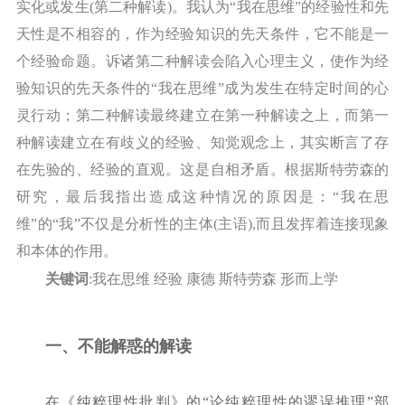
实化或发生(第二种解读)。我认为“我在思维”的经验性和先
天性是不相容的，作为经验知识的先天条件，它不能是一
个经验命题。诉诸第二种解读会陷入心理主义，使作为经
验知识的先天条件的“我在思维”成为发生在特定时间的心
灵行动；第二种解读最终建立在第一种解读之上，而第一
种解读建立在有歧义的经验、知觉观念上，其实断言了存
在先验的、经验的直观。这是自相矛盾。根据斯特劳森的
研究，最后我指出造成这种情况的原因是：“我在思
维”的“我”不仅是分析性的主体(主语),而且发挥着连接现象
和本体的作用。
关键词
:我在思维 经验 康德 斯特劳森 形而上学
一、不能解惑的解读
在《纯粹理性批判》的
“论纯粹理性的谬误推理”部