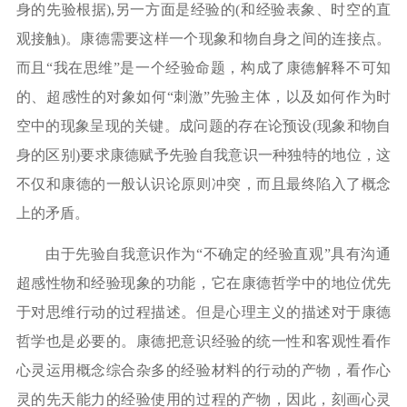
身的先验根据),另一方面是经验的(和经验表象、时空的直
观接触)。康德需要这样一个现象和物自身之间的连接点。
而且“我在思维”是一个经验命题，构成了康德解释不可知
的、超感性的对象如何“刺激”先验主体，以及如何作为时
空中的现象呈现的关键。成问题的存在论预设(现象和物自
身的区别)要求康德赋予先验自我意识一种独特的地位，这
不仅和康德的一般认识论原则冲突，而且最终陷入了概念
上的矛盾。
由于先验自我意识作为
“不确定的经验直观”具有沟通
超感性物和经验现象的功能，它在康德哲学中的地位优先
于对思维行动的过程描述。但是心理主义的描述对于康德
哲学也是必要的。康德把意识经验的统一性和客观性看作
心灵运用概念综合杂多的经验材料的行动的产物，看作心
灵的先天能力的经验使用的过程的产物，因此，刻画心灵