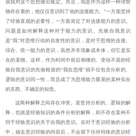
观我对这个思想做出规定。而且，我是作为这样一种理智
物存在着的，他仅仅意识到了他的连接能力。”一方面坚持
了经验直观的必要性，一方面肯定了对连接能力的意识。
问题是如何解释这种对于能力的意识。先验自我意识
是“我”对思维行动的自发性的意识，是对于思维的连接、
综合、统一能力的意识，虽然并非现象或本体，但它是实
在的某物。这样，作为时间中前后相继的、变动不居的经
验自我意识的先验根据的“我在思维”就不仅包含分析的、
逻辑的意识同一性，而且成了为思维能力奠基的某种实在
的东西、不确定的知觉。
这两种解释之间存在冲突。若坚持分析的、逻辑的解
释，也就是经验知识的条件分析的解释，则不存在某种不
同于经验意识的关于自我的意识。在对于意识经验的分析
中，抽去意识经验的内容后，不会留下任何特殊的意识经