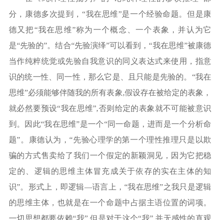
分，康德多次提到，“我在思维”是一个经验命题。但是康
德又把“我在思维”称为一个概念、一个表象，并认为它
是“先验的”。结合“先验演绎”可以看到，“我在思维”被康德
当作纯粹统觉或先验自我意识的同义表达式来使用，指意
识的统一性、同一性，那么它是、且只能是先验的。“我在
思维”必须能够伴随我的所有表象,假设存在被给定的表象，
就必然要预设“我在思维”,否则给定的表象就不可能被意识
到。因此“我在思维”是一个“同一命题，进而是一个分析命
题”。康德认为，“先验心理学的第一个理性推理只是以欺
骗的方式售卖给了我们一个假定的新颖洞见，因为它把稳
定的、逻辑的思维主体冒充成关于依存的实在主体的知
识”。形式上，即逻辑—语言上，“我在思维”之我只是逻辑
的思维主体，也就是在一个命题中占据主语位置的词项。
一切思想都要依赖“我”,但是对于这个“我”,并无感性的直观