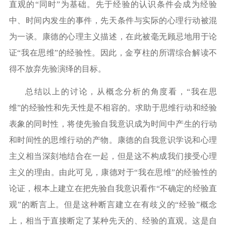
直观的“同时”为基础。先于经验的认识条件会成为经验
中、时间内发生的事件，先天条件与实际的心理行动被混
为一谈。康德的心理主义描述，在此被毫无顾忌地用于论
证“我在思维”的经验性。因此，金亨柱的所谓综合解读不
得不放弃先验演绎的目标。
总结以上的讨论，从概念分析的角度看，
“我在思
维”的经验性和先天性是不相容的。求助于思维行动和经验
表象的同时性，将使先验自我意识成为时间中产生的行动
和时间性的思维行动的产物。康德的自我意识学说和心理
主义相当深刻地结合在一起，但是这不构成我们接受心理
主义的理由。由此可见，康德对于“我在思维”的经验性的
论证，根本上建立在把先验自我意识看作“不确定的经验直
观”的断言上。但是这种断言建立在有歧义的“经验”概念
上，相当于直接断定了某种先天的、经验的直观。这是自