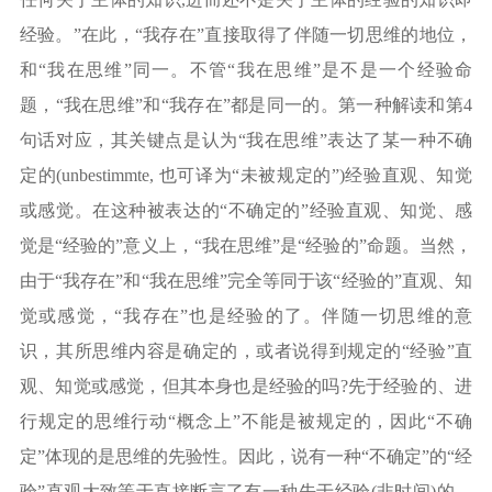
经验。”在此，“我存在”直接取得了伴随一切思维的地位，
和“我在思维”同一。不管“我在思维”是不是一个经验命
题，“我在思维”和“我存在”都是同一的。第一种解读和第4
句话对应，其关键点是认为“我在思维”表达了某一种不确
定的(unbestimmte, 也可译为“未被规定的”)经验直观、知觉
或感觉。在这种被表达的“不确定的”经验直观、知觉、感
觉是“经验的”意义上，“我在思维”是“经验的”命题。当然，
由于“我存在”和“我在思维”完全等同于该“经验的”直观、知
觉或感觉，“我存在”也是经验的了。伴随一切思维的意
识，其所思维内容是确定的，或者说得到规定的“经验”直
观、知觉或感觉，但其本身也是经验的吗?先于经验的、进
行规定的思维行动“概念上”不能是被规定的，因此“不确
定”体现的是思维的先验性。因此，说有一种“不确定”的“经
验”直观大致等于直接断言了有一种先于经验(非时间)的、