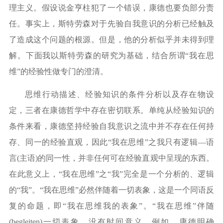
理主义。假设说金亨柱犯了一个错误，康德也要负部分责
任。事实上，斯特劳森对于先验自我意识的分析已经触及
了造成这个问题的根源。但是，他的分析似乎并未得到理
解。下面我以斯特劳森的研究为基础，结合所谓“我在思
维”的经验性做专门的澄清。
思维行动描述、经验知识的条件分析以及存在物设
定，三者在康德哲学中存在密切联系。单纯从经验知识的
条件来看，康德坚持经验自我意识之流中并不存在任何持
存、同一的经验直观，因此
“我在思维”之我只有逻辑—语
言(主语)的同一性，并非任何可在经验直观中呈现的东西。
在此意义上，“我在思维”之“我”完全是一个分析的、逻辑
的“我”。“我在思维”必然伴随着一切表象，这是一个同语反
复的命题，即“我在思维我的表象”。“我在思维”伴随
(begleiten)一切表象，没有时间意义。例如，康德明确