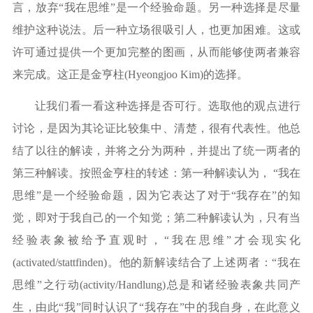
言，放弃“我在思维”是一个经验命题。另一种选择是尽量
维护这种说法。后一种立场很吸引人，也更加困难。这或
许可通过提供一个更加完整的图画，从而能够使两者兼容
来完成。这正是金亨柱(Hyeongjoo Kim)的选择。
让我们看一看这种选择是否可行。选取他的观点进行
讨论，是因为其论证比较集中、清楚，很有代表性。他总
结了以往的解读，并将之分为两种，并提出了统一两者的
第三种解读。按照金亨柱的转述：第一种解读认为，
“我在
思维”是一个经验命题，因为它表达了对于“我存在”的知
觉，即对于我自己的一个知觉；第二种解读认为，只有当
经验表象被给予直观时，“我在思维”才会现实化
(activated/stattfinden)。他的新解读结合了上述两者：“我在
思维”之行动(activity/Handlung)总是和诸经验表象共同产
生，由此“我”同时认识了“我存在”中的我自身，在此意义