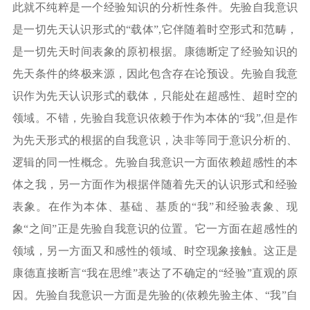
此就不纯粹是一个经验知识的分析性条件。先验自我意识
是一切先天认识形式的
“载体”,它伴随着时空形式和范畴，
是一切先天时间表象的原初根据。康德断定了经验知识的
先天条件的终极来源，因此包含存在论预设。先验自我意
识作为先天认识形式的载体，只能处在超感性、超时空的
领域。不错，先验自我意识依赖于作为本体的“我”,但是作
为先天形式的根据的自我意识，决非等同于意识分析的、
逻辑的同一性概念。先验自我意识一方面依赖超感性的本
体之我，另一方面作为根据伴随着先天的认识形式和经验
表象。在作为本体、基础、基质的“我”和经验表象、现
象“之间”正是先验自我意识的位置。它一方面在超感性的
领域，另一方面又和感性的领域、时空现象接触。这正是
康德直接断言“我在思维”表达了不确定的“经验”直观的原
因。先验自我意识一方面是先验的(依赖先验主体、“我”自