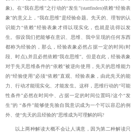
象)。在“我在思维”之行动的“发生”(stattfinden)依赖“经验表
象”的意义上，“我在思维”是经验命题。先天的、理智的认
识能力“依赖”经验表象才得以现实化，也就是说得以发
生。假设我们把能够在意识、思维、我中呈现的任何东西
都称为经验的，那么，经验表象必然占据一定的时间(时
段、时点),并且必然依赖“我在思维”。但是在此，经验表象
对于先天思维条件的“依赖”被逆向使用，先天的思维能力
的“经验使用”必须“依赖”直观、经验表象，由此先天的能
力、行动才能现实化、才能发生。这样，思维行动的“可能
性条件”必然在时间中、占据一定的时间位置吗?这个“发
生”的 “条件”能够使先验自我意识成为一个可以容忍的例
外、使“先天的且经验的”思维成为可理解的吗?
以上两种解读大概不会让人满意，因为第二种解读只