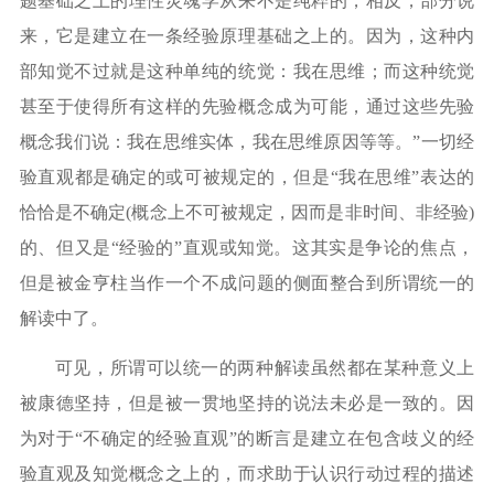
题基础之上的理性灵魂学从来不是纯粹的，相反，部分说
来，它是建立在一条经验原理基础之上的。因为，这种内
部知觉不过就是这种单纯的统觉：我在思维；而这种统觉
甚至于使得所有这样的先验概念成为可能，通过这些先验
概念我们说：我在思维实体，我在思维原因等等。”一切经
验直观都是确定的或可被规定的，但是“我在思维”表达的
恰恰是不确定(概念上不可被规定，因而是非时间、非经验)
的、但又是“经验的”直观或知觉。这其实是争论的焦点，
但是被金亨柱当作一个不成问题的侧面整合到所谓统一的
解读中了。
可见，所谓可以统一的两种解读虽然都在某种意义上
被康德坚持，但是被一贯地坚持的说法未必是一致的。因
为对于
“不确定的经验直观”的断言是建立在包含歧义的经
验直观及知觉概念之上的，而求助于认识行动过程的描述