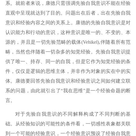
系。就前者来说，康德只需强调先验自我意识不能在经验
直观中呈现就达到了目的。问题出在后者，出在先验自我
意识和经验内容之间的关系上。康德的先验自我意识是对
认识能力和行动的意识，这种意识是唯一的、不变的、本
源的，并且是一切先验范畴的载体
(Vehikel),伴随着所有范
畴，当然也伴随着一切杂多的知觉经验。先验自我意识提
供了唯一、持存、同一的自我，但是它作为知觉经验的条
件，仅仅是逻辑的思维主体，并非作为对象的实在中的实
体。康德要回答先验自我意识和经验意识之间如何建立联
系的问题，由此就引出了“我在思维”是一个经验命题的断
言。
对于先验自我意识的不同解释构成了不同判断的基
础。从经验知识的可能性的条件看，一切感性表象都关联
到一个可能的经验意识，一个经验意识预设了经验自我意