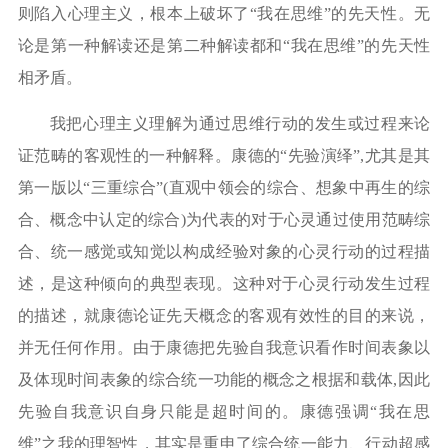
则陷入心理主义，根本上破坏了“我在思维”的先天性。无
论是第一种解读还是第二种解读都和“我在思维”的先天性
相矛盾。
我把心理主义理解为通过思维行动的发生或过程来论
证范畴的客观性的一种解释。康德的
“先验演绎”,尤其是其
第一版以“三重综合”(直观中领会的综合、想象中再生的综
合、概念中认定的综合)为代表的对于心灵通过使用范畴综
合、统一感觉或知觉以构成经验对象的心灵行动的过程描
述，是这种倾向的典型表现。这种对于心灵行动发生过程
的描述，就康德论证先天概念的客观有效性的目的来说，
并无任何作用。由于康德把先验自我意识看作时间表象以
及体现时间表象的综合统一功能的概念之根据和载体,因此
先验自我意识自身只能是超时间的。康德强调“我在思
维”之我的理智性，其实是重申了综合统一能力、行动超感