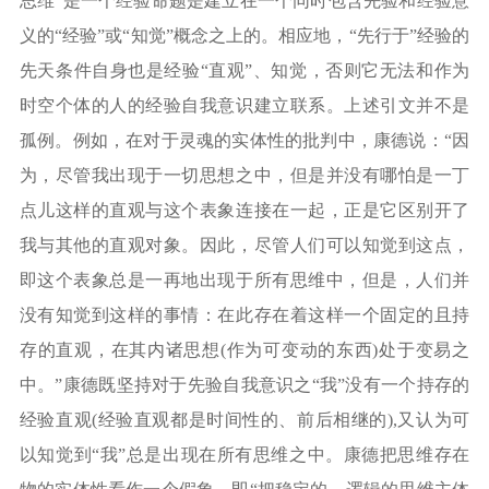
思维”是一个经验命题是建立在一个同时包含先验和经验意
义的“经验”或“知觉”概念之上的。相应地，“先行于”经验的
先天条件自身也是经验“直观”、知觉，否则它无法和作为
时空个体的人的经验自我意识建立联系。上述引文并不是
孤例。例如，在对于灵魂的实体性的批判中，康德说：“因
为，尽管我出现于一切思想之中，但是并没有哪怕是一丁
点儿这样的直观与这个表象连接在一起，正是它区别开了
我与其他的直观对象。因此，尽管人们可以知觉到这点，
即这个表象总是一再地出现于所有思维中，但是，人们并
没有知觉到这样的事情：在此存在着这样一个固定的且持
存的直观，在其内诸思想(作为可变动的东西)处于变易之
中。”康德既坚持对于先验自我意识之“我”没有一个持存的
经验直观(经验直观都是时间性的、前后相继的),又认为可
以知觉到“我”总是出现在所有思维之中。康德把思维存在