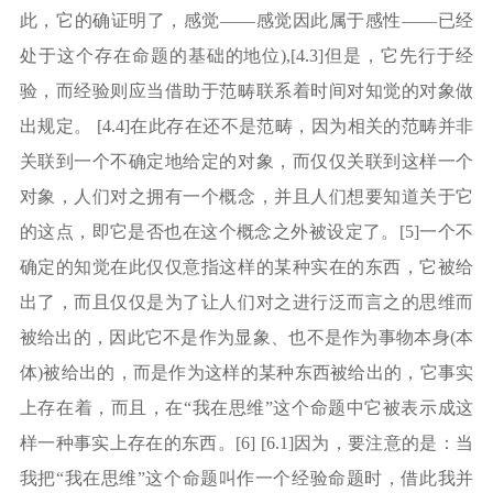
此，它的确证明了，感觉——感觉因此属于感性——已经
处于这个存在命题的基础的地位),[4.3]但是，它先行于经
验，而经验则应当借助于范畴联系着时间对知觉的对象做
出规定。 [4.4]在此存在还不是范畴，因为相关的范畴并非
关联到一个不确定地给定的对象，而仅仅关联到这样一个
对象，人们对之拥有一个概念，并且人们想要知道关于它
的这点，即它是否也在这个概念之外被设定了。[5]一个不
确定的知觉在此仅仅意指这样的某种实在的东西，它被给
出了，而且仅仅是为了让人们对之进行泛而言之的思维而
被给出的，因此它不是作为显象、也不是作为事物本身(本
体)被给出的，而是作为这样的某种东西被给出的，它事实
上存在着，而且，在“我在思维”这个命题中它被表示成这
样一种事实上存在的东西。[6] [6.1]因为，要注意的是：当
我把“我在思维”这个命题叫作一个经验命题时，借此我并