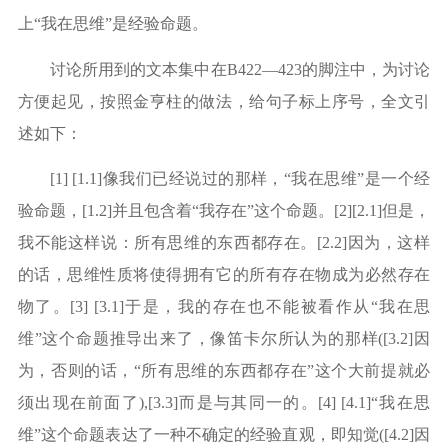
上“我在思维”是经验命题。
讨论所用到的文本集中在
B422—423的脚注中，为讨论
方便起见，按照金亨柱的做法，给句子标上序号，全文引
述如下：
[1] [1.1]像我们已经说过的那样，“我在思维”是一个经
验命题，[1.2]并且包含着“我存在”这个命题。[2][2.1]但是，
我不能这样说：所有思维的东西都存在。[2.2]因为，这样
的话，思维性质将使得拥有它的所有存在物成为必然存在
物了。[3] [3.1]于是，我的存在也不能被看作从“我在思
维”这个命题推导出来了，像笛卡尔所认为的那样([3.2]因
为，否则的话，“所有思维的东西都存在”这个大前提就必
须出现在前面了),[3.3]而是与其同一的。[4] [4.1]“我在思
维”这个命题表达了一种不确定的经验直观，即知觉([4.2]因