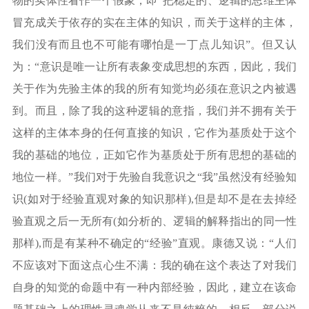
物的实体性看作一个假象，即“把稳定的、逻辑的思维主体
冒充成关于依存的实在主体的知识，而关于这样的主体，
我们没有而且也不可能有哪怕是一丁点儿知识”。但又认
为：“意识是唯一让所有表象变成思想的东西，因此，我们
关于作为先验主体的我的所有知觉均必须在意识之内被遇
到。而且，除了我的这种逻辑的意指，我们并不拥有关于
这样的主体本身的任何直接的知识，它作为基质处于这个
我的基础的地位，正如它作为基质处于所有思想的基础的
地位一样。”我们对于先验自我意识之“我”虽然没有经验知
识(如对于经验直观对象的知识那样),但是却不是在去掉经
验直观之后一无所有(如分析的、逻辑的解释指出的同一性
那样),而是有某种不确定的“经验”直观。康德又说：“人们
不应该对下面这点心生不满：我的确在这个表达了对我们
自身的知觉的命题中有一种内部经验，因此，建立在该命